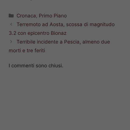
Categorie
Cronaca
,
Primo Piano
Terremoto ad Aosta, scossa di magnitudo
3.2 con epicentro Bionaz
Terribile incidente a Pescia, almeno due
morti e tre feriti
I commenti sono chiusi.