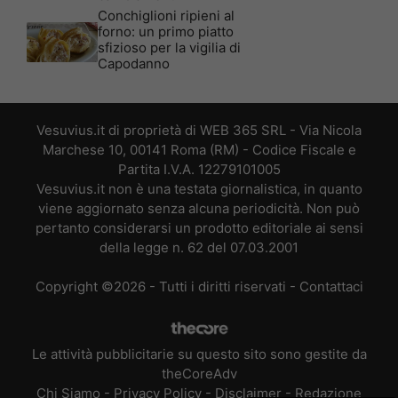
Conchiglioni ripieni al
forno: un primo piatto
sfizioso per la vigilia di
Capodanno
Vesuvius.it di proprietà di WEB 365 SRL - Via Nicola
Marchese 10, 00141 Roma (RM) - Codice Fiscale e
Partita I.V.A. 12279101005
Vesuvius.it non è una testata giornalistica, in quanto
viene aggiornato senza alcuna periodicità. Non può
pertanto considerarsi un prodotto editoriale ai sensi
della legge n. 62 del 07.03.2001
Copyright ©2026 - Tutti i diritti riservati -
Contattaci
Le attività pubblicitarie su questo sito sono gestite da
theCoreAdv
Chi Siamo
-
Privacy Policy
-
Disclaimer
-
Redazione