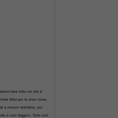
bbiamo fare tutto ciò che è
nate felici per le aree rosse,
e a misure restrittive, pur
sto a cuor leggero. Solo così