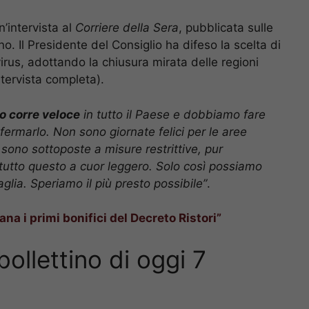
’intervista al
Corriere della Sera
, pubblicata sulle
o. Il Presidente del Consiglio ha difeso la scelta di
el virus, adottando la chiusura mirata delle regioni
ntervista completa).
o corre veloce
in tutto il Paese e dobbiamo fare
 fermarlo. Non sono giornate felici per le aree
 sono sottoposte a misure restrittive, pur
utto questo a cuor leggero. Solo così possiamo
glia. Speriamo il più presto possibile”
.
ana i primi bonifici del Decreto Ristori”
 bollettino di oggi 7