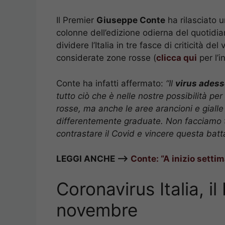
Il Premier
Giuseppe Conte
ha rilasciato un
colonne dell’edizione odierna del quotidian
dividere l’Italia in tre fasce di criticità d
considerate zone rosse (
clicca qui
per l’i
Conte ha infatti affermato:
“Il
virus adess
tutto ciò che è nelle nostre possibilità per
rosse, ma anche le aree arancioni e gialle
differentemente graduate. Non facciamo t
contrastare il Covid e vincere questa batta
LEGGI ANCHE –>
Conte: “A inizio settim
Coronavirus Italia, il
novembre