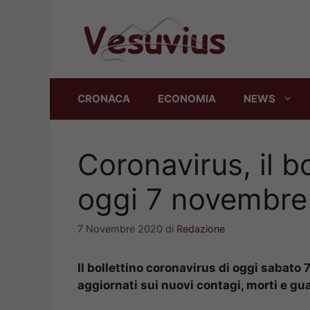
Vai
al
contenuto
CRONACA
ECONOMIA
NEWS
Coronavirus, il b
oggi 7 novembre
7 Novembre 2020
di
Redazione
Il bollettino coronavirus di oggi sabato 
aggiornati sui nuovi contagi, morti e guar