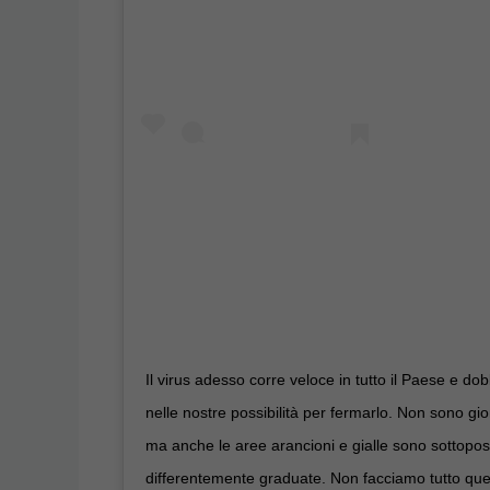
Il virus adesso corre veloce in tutto il Paese e do
nelle nostre possibilità per fermarlo. Non sono gior
ma anche le aree arancioni e gialle sono sottopost
differentemente graduate. Non facciamo tutto que