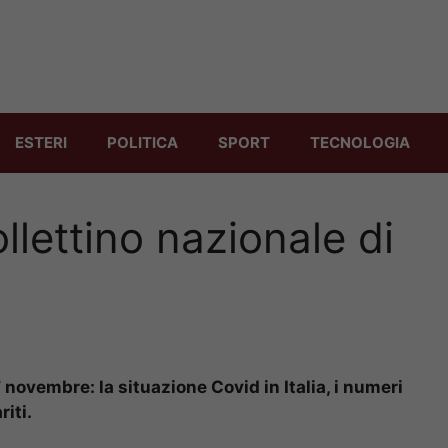
ESTERI
POLITICA
SPORT
TECNOLOGIA
ollettino nazionale di
7 novembre: la situazione Covid in Italia, i numeri
iti.