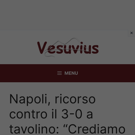
Vai
al
contenuto
MENU
Napoli, ricorso
contro il 3-0 a
tavolino: “Crediamo