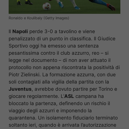
Ronaldo e Koulibaly (Getty Images)
Il
Napoli
perde 3-0 a tavolino e viene
penalizzato di un punto in classifica. Il Giudice
Sportivo oggi ha emesso una sentenza
pesantissima contro il club azzurro, reo – si
legge nel documento – di non aver attuato il
protocollo non appena riscontrata la positività di
Piotr Zielinski. La formazione azzurra, con due
soli contagiati alla vigilia della partita con la
Juventus
, avrebbe dovuto partire per Torino e
giocare regolarmente. L’
ASL
campana ha
bloccato la partenza, definendo un rischio il
viaggio degli azzurri e imponendo la
quarantena. Un isolamento fiduciario terminato
soltanto ieri, quando è arrivata l’autorizzazione