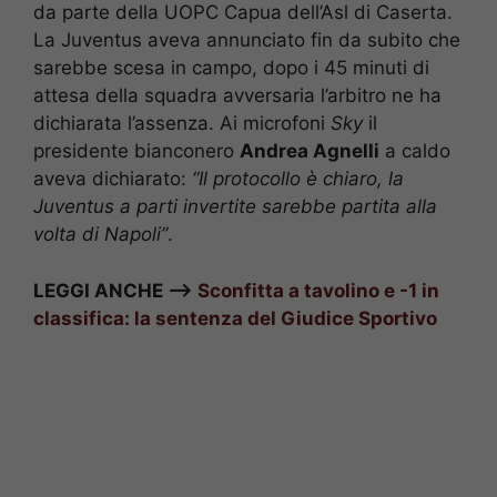
da parte della UOPC Capua dell’Asl di Caserta.
La Juventus aveva annunciato fin da subito che
sarebbe scesa in campo, dopo i 45 minuti di
attesa della squadra avversaria l’arbitro ne ha
dichiarata l’assenza. Ai microfoni
Sky
il
presidente bianconero
Andrea Agnelli
a caldo
aveva dichiarato:
“Il protocollo è chiaro, la
Juventus a parti invertite sarebbe partita alla
volta di Napoli”
.
LEGGI ANCHE –>
Sconfitta a tavolino e -1 in
classifica: la sentenza del Giudice Sportivo