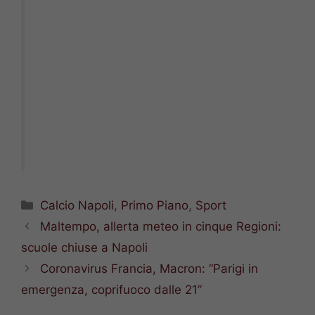
Categorie
Calcio Napoli
,
Primo Piano
,
Sport
Maltempo, allerta meteo in cinque Regioni:
scuole chiuse a Napoli
Coronavirus Francia, Macron: “Parigi in
emergenza, coprifuoco dalle 21”