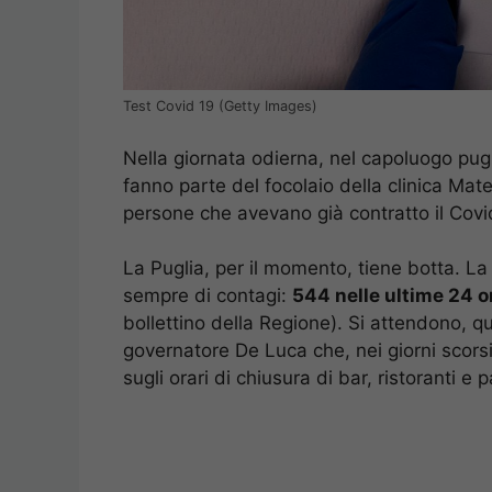
Test Covid 19 (Getty Images)
Nella giornata odierna, nel capoluogo pug
fanno parte del focolaio della clinica Mater
persone che avevano già contratto il Covi
La Puglia, per il momento, tiene botta. L
sempre di contagi:
544 nelle ultime 24 o
bollettino della Regione). Si attendono, q
governatore De Luca che, nei giorni scorsi
sugli orari di chiusura di bar, ristoranti e p