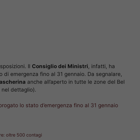
sposizioni. Il
Consiglio dei Ministri
, infatti, ha
o di emergenza fino al 31 gennaio. Da segnalare,
mascherina
anche all’aperto in tutte le zone del Bel
nel dettaglio).
rogato lo stato d’emergenza fino al 31 gennaio
re: oltre 500 contagi