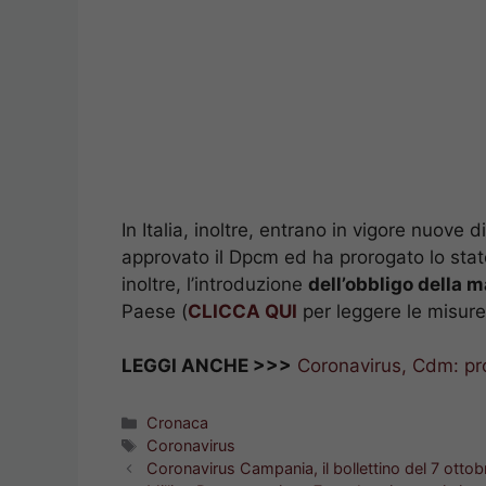
In Italia, inoltre, entrano in vigore nuove di
approvato il Dpcm ed ha prorogato lo stat
inoltre, l’introduzione
dell’obbligo della 
Paese (
CLICCA QUI
per leggere le misure 
LEGGI ANCHE >>>
Coronavirus, Cdm: pro
Categorie
Cronaca
Tag
Coronavirus
Coronavirus Campania, il bollettino del 7 ottob