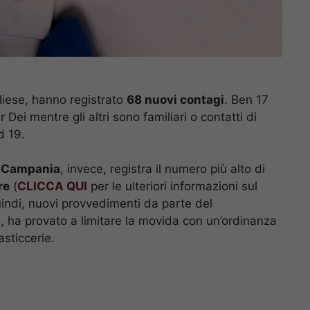
liese, hanno registrato
68 nuovi contagi
. Ben 17
 Dei mentre gli altri sono familiari o contatti di
d 19.
a
Campania
, invece, registra il numero più alto di
re
(
CLICCA QUI
per le ulteriori informazioni sul
uindi, nuovi provvedimenti da parte del
, ha provato a limitare la movida con un’ordinanza
asticcerie.