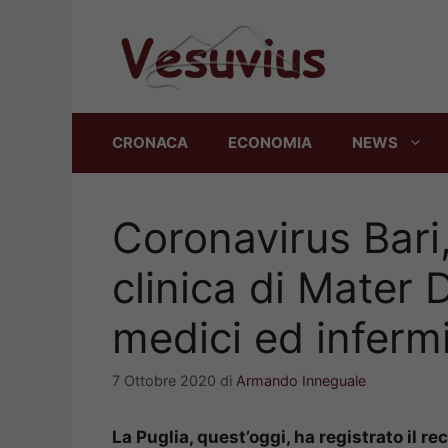
Vai
al
contenuto
CRONACA
ECONOMIA
NEWS
Coronavirus Bari,
clinica di Mater D
medici ed infermi
7 Ottobre 2020
di
Armando Inneguale
La Puglia, quest’oggi, ha registrato il rec