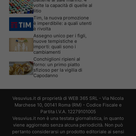
volte la capacità di quelle al
litio
Tim, la nuova promozione
è imperdibile: a quali utenti
è rivolta
Assegno unico per i figli,
nuove tempistiche e
importi: quali sono i
cambiamenti
Conchiglioni ripieni al
forno: un primo piatto
sfizioso per la vigilia di
Capodanno
Vesuvius.it di proprietà di WEB 365 SRL - Via Nicola
Marchese 10, 00141 Roma (RM) - Codice Fiscale e
Partita I.V.A. 12279101005
Vesuvius.it non è una testata giornalistica, in quanto
viene aggiornato senza alcuna periodicità. Non può
pertanto considerarsi un prodotto editoriale ai sensi