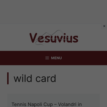
Vai
al
contenuto
MENU
wild card
Tennis Napoli Cup – Volandri in