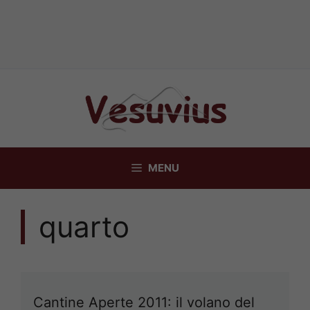
Vai
al
contenuto
MENU
quarto
Cantine Aperte 2011: il volano del