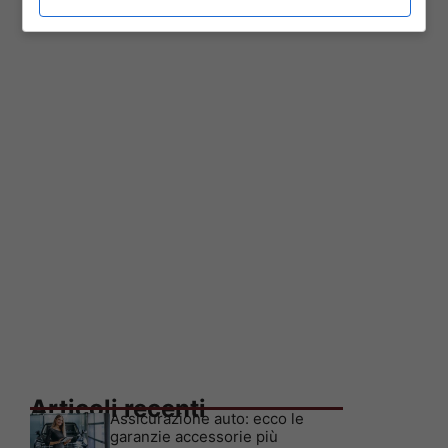
Articoli recenti
Assicurazione auto: ecco le
garanzie accessorie più