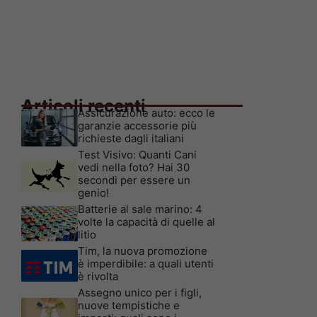
Articoli recenti
Assicurazione auto: ecco le
garanzie accessorie più
richieste dagli italiani
Test Visivo: Quanti Cani
vedi nella foto? Hai 30
secondi per essere un
genio!
Batterie al sale marino: 4
volte la capacità di quelle al
litio
Tim, la nuova promozione
è imperdibile: a quali utenti
è rivolta
Assegno unico per i figli,
nuove tempistiche e