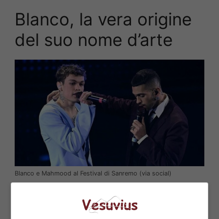
Blanco, la vera origine
del suo nome d’arte
Blanco e Mahmood al Festival di Sanremo (via social)