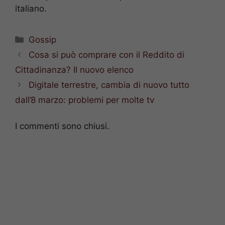
italiano.
Categorie
Gossip
Cosa si può comprare con il Reddito di
Cittadinanza? Il nuovo elenco
Digitale terrestre, cambia di nuovo tutto
dall’8 marzo: problemi per molte tv
I commenti sono chiusi.