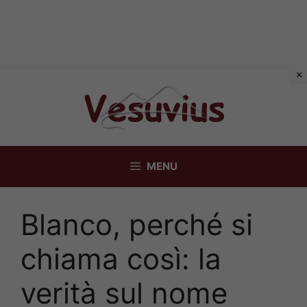
Vai
al
contenuto
MENU
Blanco, perché si
chiama così: la
verità sul nome