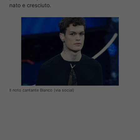
nato e cresciuto.
Il noto cantante Blanco (via social)