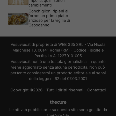
importi: quali sono i
cambiamenti
Conchiglioni ripieni al
forno: un primo piatto
sfizioso per la vigilia di
Capodanno
Vesuvius.it di proprietà di WEB 365 SRL - Via Nicola
Marchese 10, 00141 Roma (RM) - Codice Fiscale e
Partita I.V.A. 12279101005
Vesuvius.it non è una testata giornalistica, in quanto
viene aggiornato senza alcuna periodicità. Non può
pertanto considerarsi un prodotto editoriale ai sensi
della legge n. 62 del 07.03.2001
Copyright ©2026 - Tutti i diritti riservati -
Contattaci
Le attività pubblicitarie su questo sito sono gestite da
theCoreAdv