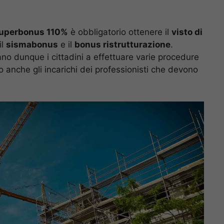
uperbonus 110%
è obbligatorio ottenere il
visto di
 il
sismabonus
e il
bonus ristrutturazione
.
ano dunque i cittadini a effettuare varie procedure
o anche gli incarichi dei professionisti che devono