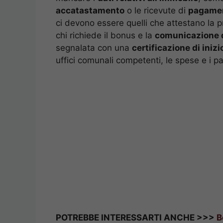
accatastamento
o le ricevute di
pagament
ci devono essere quelli che attestano la pr
chi richiede il bonus e la
comunicazione di
segnalata con una
certificazione di inizi
uffici comunali competenti, le spese e i pa
POTREBBE INTERESSARTI ANCHE >>>
B