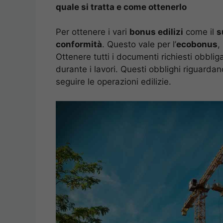
quale si tratta e come ottenerlo
Per ottenere i vari
bonus edilizi
come il
s
conformità
. Questo vale per l’
ecobonus
,
Ottenere tutti i documenti richiesti obblig
durante i lavori. Questi obblighi riguardan
seguire le operazioni edilizie.