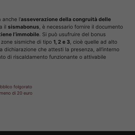
a anche l’
asseverazione della congruità delle
a il
sismabonus
, è necessario fornire il documento
iene l’immobile
. Si può usufruire del bonus
e zone sismiche di tipo
1, 2 e 3
, cioè quelle ad alto
 dichiarazione che attesti la presenza, all’interno
anto di riscaldamento funzionante o attivabile
bblico folgorato
 meno di 20 euro