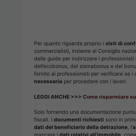
Per quanto riguarda proprio i
visti di con
commercialisti, insieme al Consiglio nazi
delle guide per indirizzare i professionisti 
dell’ecobonus, del sismabonus e del bonus
fornito ai professionisti per verificare se i
necessaria
per procedere con i lavori.
LEGGI ANCHE >>>
Come risparmiare sull
Solo fornendo una documentazione puntual
fiscali. I
documenti richiesti
sono in primo
dati del beneficiario della detrazione
, l’
a
mancare i
dati relativi all’immobile
, com