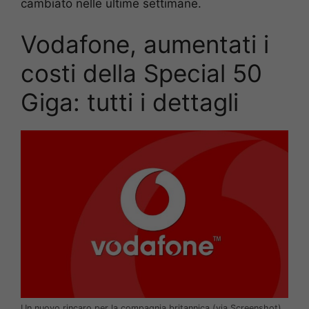
cambiato nelle ultime settimane.
Vodafone, aumentati i
costi della Special 50
Giga: tutti i dettagli
Un nuovo rincaro per la compagnia britannica (via Screenshot)