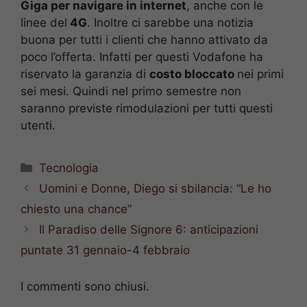
Giga per navigare in internet
, anche con le
linee del
4G
. Inoltre ci sarebbe una notizia
buona per tutti i clienti che hanno attivato da
poco l’offerta. Infatti per questi Vodafone ha
riservato la garanzia di
costo bloccato
nei primi
sei mesi. Quindi nel primo semestre non
saranno previste rimodulazioni per tutti questi
utenti.
Categorie
Tecnologia
Uomini e Donne, Diego si sbilancia: “Le ho
chiesto una chance”
Il Paradiso delle Signore 6: anticipazioni
puntate 31 gennaio-4 febbraio
I commenti sono chiusi.