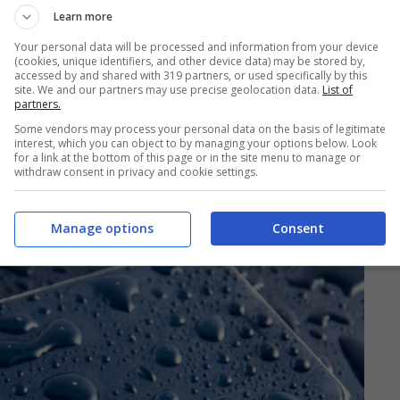
Learn more
Your personal data will be processed and information from your device
(cookies, unique identifiers, and other device data) may be stored by,
accessed by and shared with 319 partners, or used specifically by this
site. We and our partners may use precise geolocation data.
List of
partners.
Some vendors may process your personal data on the basis of legitimate
interest, which you can object to by managing your options below. Look
 per rimuovere l’acqua
for a link at the bottom of this page or in the site menu to manage or
withdraw consent in privacy and cookie settings.
Manage options
Consent