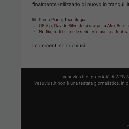
finalmente utilizzarlo di nuovo in tranquilli
Categorie
Primo Piano
,
Tecnologia
GF Vip, Davide Silvestri si sfoga su Alex Belli:
Netflix, tutti i film e le serie tv in uscita a febbra
I commenti sono chiusi.
Vesuvius.it di proprietà di WEB 
Vesuvius.it non è una testata giornalistica, in
L