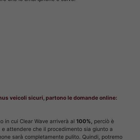
us veicoli sicuri, partono le domande online:
 in cui Clear Wave arriverà al
100%,
perciò è
e e attendere che il procedimento sia giunto a
phone sarà completamente pulito. Quindi, potremo