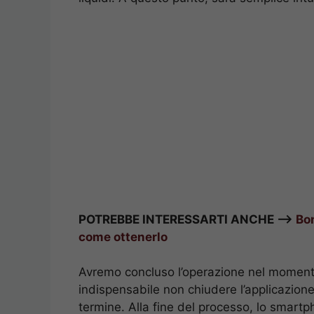
POTREBBE INTERESSARTI ANCHE —>
Bon
come ottenerlo
Avremo concluso l’operazione nel momento
indispensabile non chiudere l’applicazion
termine. Alla fine del processo, lo smart