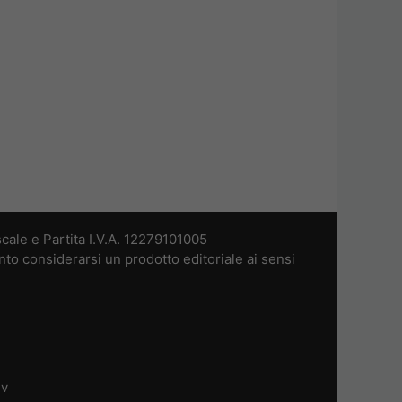
cale e Partita I.V.A. 12279101005
nto considerarsi un prodotto editoriale ai sensi
dv