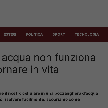
ESTERI
POLITICA
SPORT
TECNOLOGIA
in acqua non funziona
ornare in vita
ere il nostro cellulare in una pozzanghera d’acqua
può risolvere facilmente: scopriamo come