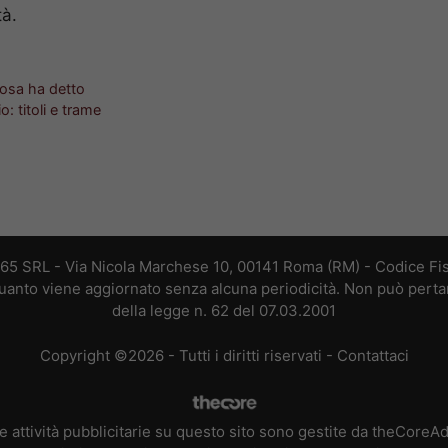
tà.
 cosa ha detto
io: titoli e trame
365 SRL - Via Nicola Marchese 10, 00141 Roma (RM) - Codice Fis
 quanto viene aggiornato senza alcuna periodicità. Non può perta
della legge n. 62 del 07.03.2001
Copyright ©2026 - Tutti i diritti riservati -
Contattaci
e attività pubblicitarie su questo sito sono gestite da theCoreA