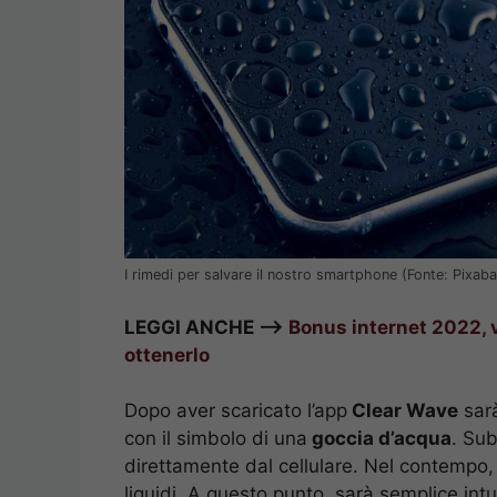
I rimedi per salvare il nostro smartphone (Fonte: Pixaba
LEGGI ANCHE —>
Bonus internet 2022, v
ottenerlo
Dopo aver scaricato l’app
Clear Wave
sarà
con il simbolo di una
goccia d’acqua
. Sub
direttamente dal cellulare. Nel contempo,
liquidi. A questo punto, sarà semplice int