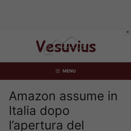
Vai
al
contenuto
MENU
Amazon assume in
Italia dopo
l’apertura del