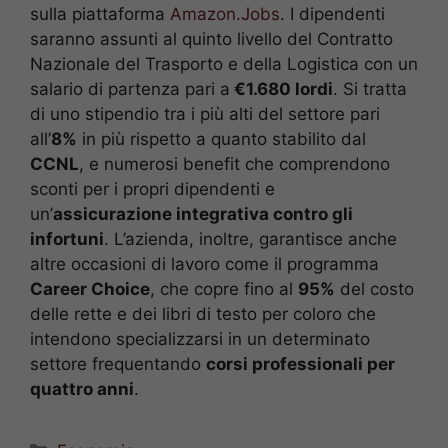
sulla piattaforma
Amazon.Jobs
. I dipendenti
saranno assunti al quinto livello del Contratto
Nazionale del Trasporto e della Logistica con un
salario di partenza pari a
€1.680 lordi
. Si tratta
di uno stipendio tra i più alti del settore pari
all’
8%
in più rispetto a quanto stabilito dal
CCNL
, e numerosi benefit che comprendono
sconti per i propri dipendenti e
un’
assicurazione integrativa contro gli
infortuni
. L’azienda, inoltre, garantisce anche
altre occasioni di lavoro come il programma
Career Choice
, che copre fino al
95%
del costo
delle rette e dei libri di testo per coloro che
intendono specializzarsi in un determinato
settore frequentando
corsi professionali per
quattro anni
.
Categorie