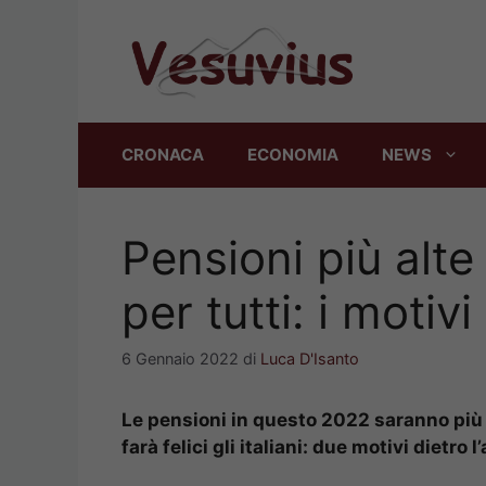
Vai
al
contenuto
CRONACA
ECONOMIA
NEWS
Pensioni più alt
per tutti: i motiv
6 Gennaio 2022
di
Luca D'Isanto
Le pensioni in questo 2022 saranno più 
farà felici gli italiani: due motivi dietro 