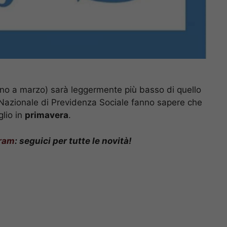
fino a marzo) sarà leggermente più basso di quello
to Nazionale di Previdenza Sociale fanno sapere che
lio in
primavera
.
ram
: seguici per tutte le novità!