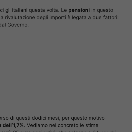
ci gli italiani questa volta. Le
pensioni
in questo
La rivalutazione degli importi è legata a due fattori:
dal Governo.
orso di questi dodici mesi, per questo motivo
 dell’1,7%
. Vediamo nel concreto le stime