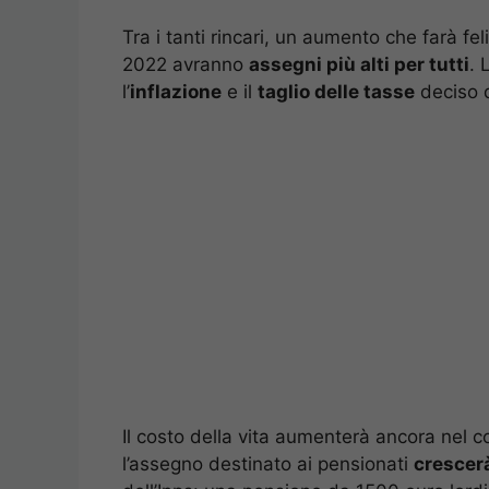
Tra i tanti rincari, un aumento che farà feli
2022 avranno
assegni più alti per tutti
. 
l’
inflazione
e il
taglio delle tasse
deciso 
Il costo della vita aumenterà ancora nel c
l’assegno destinato ai pensionati
crescerà