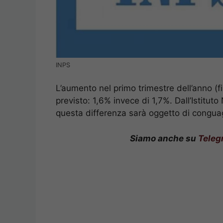
INPS
L’aumento nel primo trimestre dell’anno (
previsto: 1,6% invece di 1,7%. Dall’Istitu
questa differenza sarà oggetto di conguag
Siamo anche su
Teleg