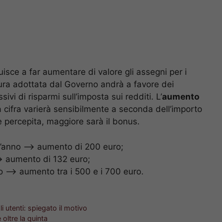
ibuisce a far aumentare di valore gli assegni per i
sura adottata dal Governo andrà a favore dei
ivi di risparmi sull’imposta sui redditi. L’
aumento
 cifra varierà sensibilmente a seconda dell’importo
 percepita, maggiore sarà il bonus.
ll’anno –> aumento di 200 euro;
–> aumento di 132 euro;
nno –> aumento tra i 500 e i 700 euro.
i utenti: spiegato il motivo
 oltre la quinta