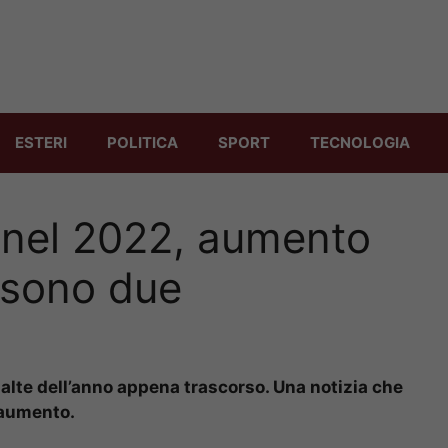
ESTERI
POLITICA
SPORT
TECNOLOGIA
e nel 2022, aumento
i sono due
alte dell’anno appena trascorso. Una notizia che
l’aumento.