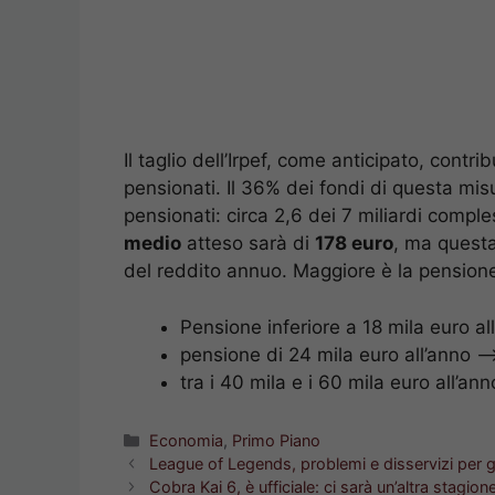
Il taglio dell’Irpef, come anticipato, contr
pensionati. Il 36% dei fondi di questa mi
pensionati: circa 2,6 dei 7 miliardi compless
medio
atteso sarà di
178 euro
, ma questa
del reddito annuo. Maggiore è la pensione
Pensione inferiore a 18 mila euro a
pensione di 24 mila euro all’anno 
tra i 40 mila e i 60 mila euro all’a
Categorie
Economia
,
Primo Piano
League of Legends, problemi e disservizi per gl
Cobra Kai 6, è ufficiale: ci sarà un’altra stagione