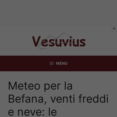
Vai
al
contenuto
MENU
Meteo per la
Befana, venti freddi
e neve: le