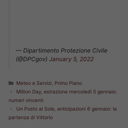
— Dipartimento Protezione Civile
(@DPCgov)
January 5, 2022
Categorie
Meteo e Servizi
,
Primo Piano
Million Day, estrazione mercoledì 5 gennaio:
numeri vincenti
Un Posto al Sole, anticipazioni 6 gennaio: la
partenza di Vittorio