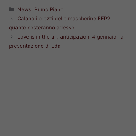
Categorie
News
,
Primo Piano
Calano i prezzi delle mascherine FFP2:
quanto costeranno adesso
Love is in the air, anticipazioni 4 gennaio: la
presentazione di Eda