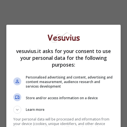
vesuvius.it asks for your consent to use
your personal data for the following
purposes:
Personalised advertising and content, advertising and
content measurement, audience research and
services development
LEGGI ANCHE –>
Calciomercato Napoli,
Store and/or access information on a device
Insigne firma con il Toronto: ingaggio e bonus
Learn more
Your personal data will be processed and information from
your device (cookies, unique identifiers, and other device