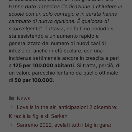
hanno dato dapprima l’indicazione a chiudere le
scuole con un solo contagio e in serata hanno
cambiato di nuovo opinione. É qualcosa di
sconvolgente
”. Tuttavia, nell’ultimo periodo si
sta assistendo a un aumento rapido e
generalizzato del numero di nuovi casi di
infezione, anche in età scolare, con una
incidenza settimanale ancora in crescita e pari
a
125 per 100.000 abitanti
. Si tratta, perciò, di
un valore parecchio lontano da quello ottimale
di
50 per 100.000.
Categorie
News
Love is in the air, anticipazioni 2 dicembre:
Kiraz è la figlia di Serkan
Sanremo 2022, svelati tutti i big in gara: