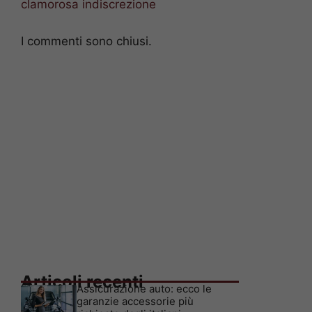
clamorosa indiscrezione
I commenti sono chiusi.
Articoli recenti
Assicurazione auto: ecco le
garanzie accessorie più