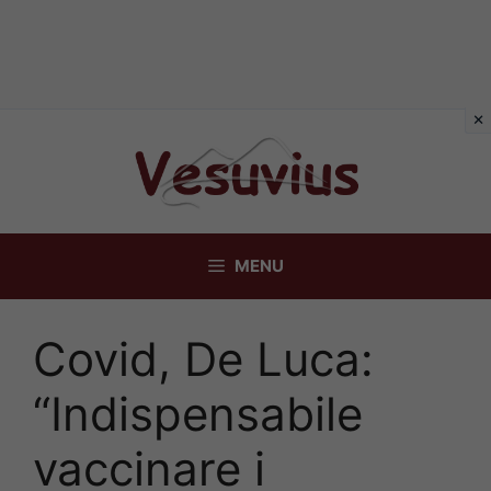
Vai
al
contenuto
MENU
Covid, De Luca:
“Indispensabile
vaccinare i