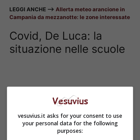
LEGGI ANCHE —>
Allerta meteo arancione in
Campania da mezzanotte: le zone interessate
Covid, De Luca: la
situazione nelle scuole
vesuvius.it asks for your consent to use
your personal data for the following
purposes: