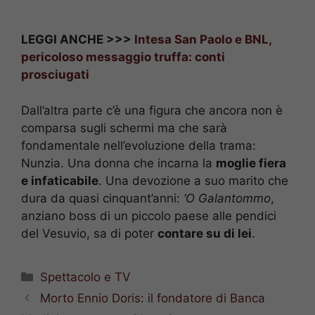
LEGGI ANCHE >>>
Intesa San Paolo e BNL,
pericoloso messaggio truffa: conti
prosciugati
Dall’altra parte c’è una figura che ancora non è
comparsa sugli schermi ma che sarà
fondamentale nell’evoluzione della trama:
Nunzia. Una donna che incarna la
moglie fiera
e infaticabile
. Una devozione a suo marito che
dura da quasi cinquant’anni:
‘O Galantommo
,
anziano boss di un piccolo paese alle pendici
del Vesuvio, sa di poter
contare su di lei
.
Categorie
Spettacolo e TV
Morto Ennio Doris: il fondatore di Banca