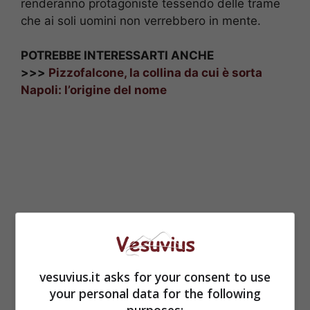
renderanno protagoniste tessendo delle trame
che ai soli uomini non verrebbero in mente.
POTREBBE INTERESSARTI ANCHE
>>>
Pizzofalcone, la collina da cui è sorta
Napoli: l’origine del nome
vesuvius.it asks for your consent to use
your personal data for the following
purposes: