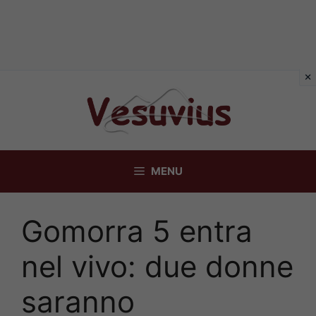
Vai
al
contenuto
MENU
Gomorra 5 entra
nel vivo: due donne
saranno