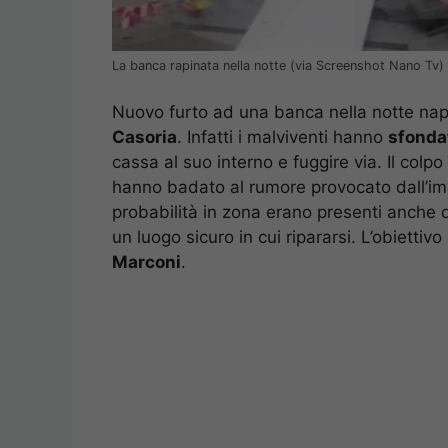
La banca rapinata nella notte (via Screenshot Nano Tv)
Nuovo furto ad una banca nella notte napo
Casoria
. Infatti i malviventi hanno
sfondat
cassa al suo interno e fuggire via. Il colp
hanno badato al rumore provocato dall’imp
probabilità in zona erano presenti anche d
un luogo sicuro in cui ripararsi. L’obiettivo 
Marconi
.