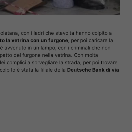
letana, con i ladri che stavolta hanno colpito a
o la vetrina con un furgone
, per poi caricare la
o è avvenuto in un lampo, con i criminali che non
atto del furgone nella vetrina. Con molta
ei complici a sorvegliare la strada, per poi trovare
colpito è stata la filiale della
Deutsche Bank di via