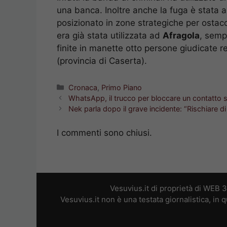
una banca. Inoltre anche la fuga è stata a
posizionato in zone strategiche per ostac
era già stata utilizzata ad
Afragola
, semp
finite in manette otto persone giudicate r
(provincia di Caserta).
Categorie
Cronaca
,
Primo Piano
WhatsApp, il trucco per bloccare un contatto
Nek parla dopo il grave incidente: “Rischiare d
I commenti sono chiusi.
Vesuvius.it di proprietà di WEB 
Vesuvius.it non è una testata giornalistica, in