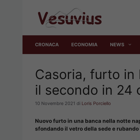
Vai
al
contenuto
CRONACA
ECONOMIA
NEWS
Casoria, furto in
il secondo in 24 
10 Novembre 2021
di
Loris Porciello
Nuovo furto in una banca nella notte nap
sfondando il vetro della sede e rubando