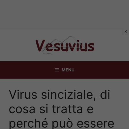
Vai
al
contenuto
MENU
Virus sinciziale, di
cosa si tratta e
perché può essere