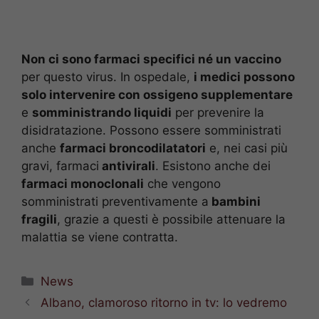
Non ci sono farmaci specifici né un vaccino
per questo virus. In ospedale,
i medici possono
solo intervenire con ossigeno supplementare
e
somministrando liquidi
per prevenire la
disidratazione. Possono essere somministrati
anche
farmaci broncodilatatori
e, nei casi più
gravi, farmaci
antivirali
. Esistono anche dei
farmaci monoclonali
che vengono
somministrati preventivamente a
bambini
fragili
, grazie a questi è possibile attenuare la
malattia se viene contratta.
Categorie
News
Albano, clamoroso ritorno in tv: lo vedremo