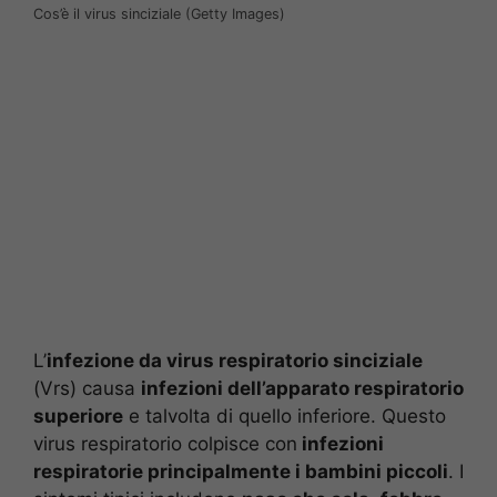
Cos’è il virus sinciziale (Getty Images)
L’
infezione da virus respiratorio sinciziale
(Vrs) causa
infezioni dell’apparato respiratorio
superiore
e talvolta di quello inferiore. Questo
virus respiratorio colpisce con
infezioni
respiratorie principalmente i bambini piccoli
. I