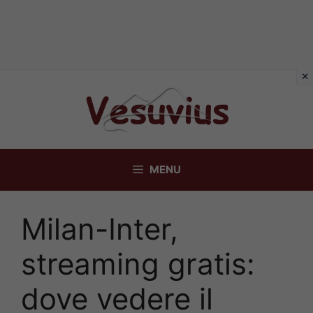
Vai
al
contenuto
MENU
Milan-Inter,
streaming gratis:
dove vedere il