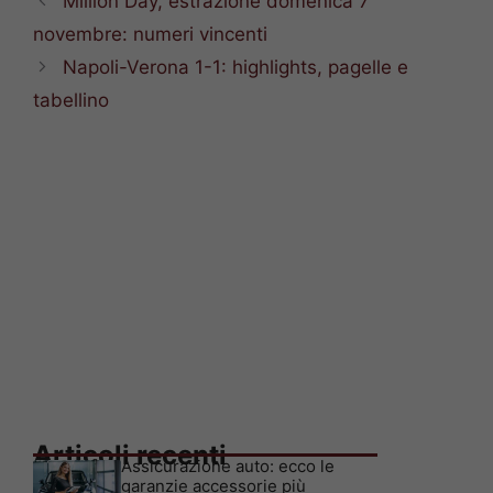
Million Day, estrazione domenica 7
novembre: numeri vincenti
Napoli-Verona 1-1: highlights, pagelle e
tabellino
Articoli recenti
Assicurazione auto: ecco le
garanzie accessorie più