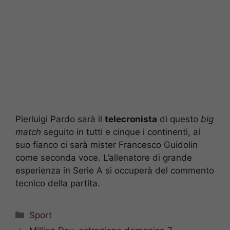
Pierluigi Pardo sarà il
telecronista
di questo
big
match
seguito in tutti e cinque i continenti, al
suo fianco ci sarà mister Francesco Guidolin
come seconda voce. L’allenatore di grande
esperienza in Serie A si occuperà del commento
tecnico della partita.
Categorie
Sport