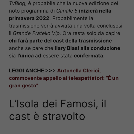
TvBlog
, è probabile che la nuova edizione del
noto programma di
Canale 5
inizierà nella
primavera 2022
. Probabilmente la
trasmissione verrà avviata una volta conclusosi
il
Grande Fratello Vip
. Ora resta solo da capire
chi farà parte del cast della trasmissione
anche se pare che
Ilary Blasi alla conduzione
sia
l’unica
ad essere stata
confermata
.
LEGGI ANCHE >>>
Antonella Clerici,
commovente appello ai telespettatori: “È un
gran gesto”
L’Isola dei Famosi, il
cast è stravolto