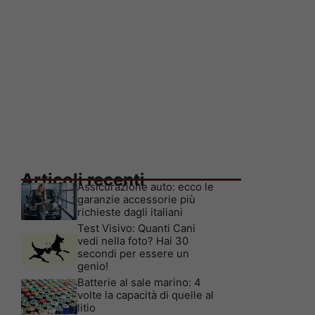
Articoli recenti
Assicurazione auto: ecco le
garanzie accessorie più
richieste dagli italiani
Test Visivo: Quanti Cani
vedi nella foto? Hai 30
secondi per essere un
genio!
Batterie al sale marino: 4
volte la capacità di quelle al
litio