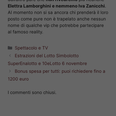
Elettra Lamborghini e nemmeno Iva Zanicchi
.
Al momento non si sa ancora chi prenderà il loro
posto come pure non è trapelato anche nessun
nome di qualche vip che potrebbe partecipare
al famoso reality.
Categorie
Spettacolo e TV
Estrazioni del Lotto Simbolotto
SuperEnalotto e 10eLotto 6 novembre
Bonus spesa per tutti: puoi richiedere fino a
1200 euro
I commenti sono chiusi.