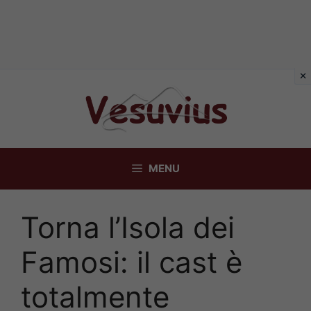
Vai
al
contenuto
MENU
Torna l’Isola dei
Famosi: il cast è
totalmente