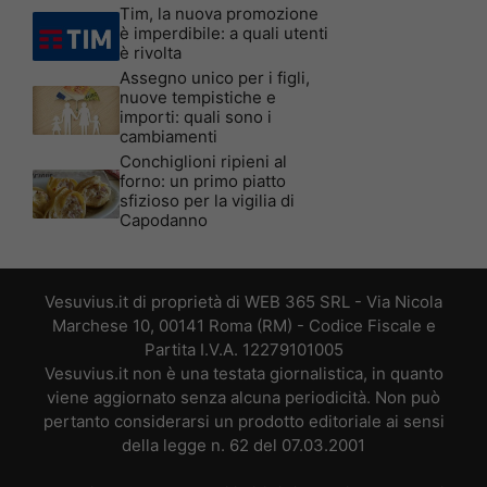
Tim, la nuova promozione
è imperdibile: a quali utenti
è rivolta
Assegno unico per i figli,
nuove tempistiche e
importi: quali sono i
cambiamenti
Conchiglioni ripieni al
forno: un primo piatto
sfizioso per la vigilia di
Capodanno
Vesuvius.it di proprietà di WEB 365 SRL - Via Nicola
Marchese 10, 00141 Roma (RM) - Codice Fiscale e
Partita I.V.A. 12279101005
Vesuvius.it non è una testata giornalistica, in quanto
viene aggiornato senza alcuna periodicità. Non può
pertanto considerarsi un prodotto editoriale ai sensi
della legge n. 62 del 07.03.2001