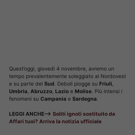
Quest’oggi, giovedì 4 novembre, avremo un
tempo prevalentemente soleggiato al Nordovest
e su parte del
Sud
. Deboli piogge su
Friuli
,
Umbria
,
Abruzzo
,
Lazio
e
Molise
. Più intensi i
fenomeni su
Campania
e
Sardegna
.
LEGGI ANCHE—>
Soliti ignoti sostituito da
Affari tuoi? Arriva la notizia ufficiale