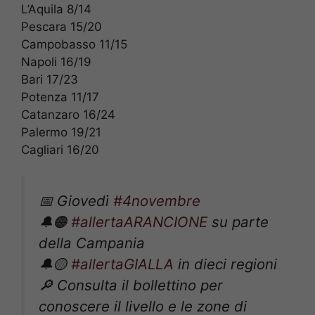
L’Aquila 8/14
Pescara 15/20
Campobasso 11/15
Napoli 16/19
Bari 17/23
Potenza 11/17
Catanzaro 16/24
Palermo 19/21
Cagliari 16/20
📅 Giovedì
#4novembre
🔔🟠
#allertaARANCIONE
su parte
della Campania
🔔🟡
#allertaGIALLA
in dieci regioni
🔎 Consulta il bollettino per
conoscere il livello e le zone di