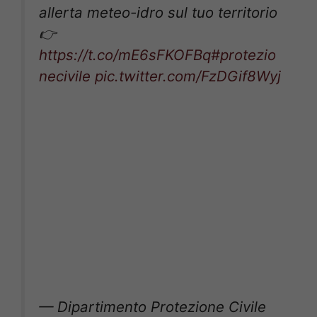
allerta meteo-idro sul tuo territorio
👉
https://t.co/mE6sFKOFBq
#protezio
necivile
pic.twitter.com/FzDGif8Wyj
— Dipartimento Protezione Civile