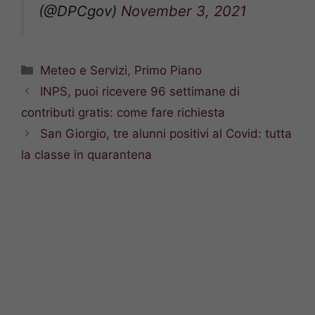
(@DPCgov)
November 3, 2021
Categorie
Meteo e Servizi
,
Primo Piano
INPS, puoi ricevere 96 settimane di
contributi gratis: come fare richiesta
San Giorgio, tre alunni positivi al Covid: tutta
la classe in quarantena