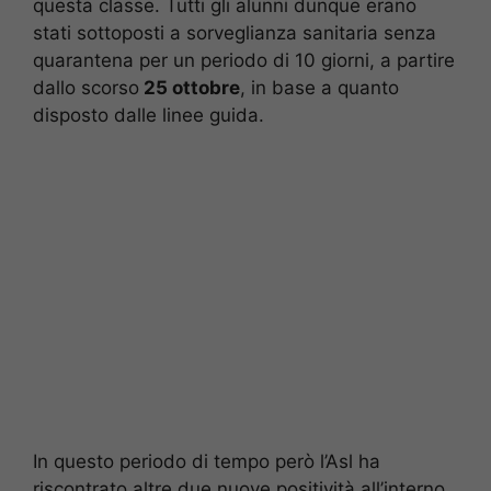
questa classe. Tutti gli alunni dunque erano
stati sottoposti a sorveglianza sanitaria senza
quarantena per un periodo di 10 giorni, a partire
dallo scorso
25 ottobre
, in base a quanto
disposto dalle linee guida.
In questo periodo di tempo però l’Asl ha
riscontrato altre due nuove positività all’interno