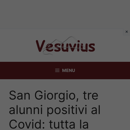
Vai
al
contenuto
MENU
San Giorgio, tre
alunni positivi al
Covid: tutta la