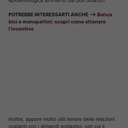
epidemiologica all’interno dei poli didattici.
POTREBBE INTERESSARTI ANCHE —>
Bonus
bici e monopattini: scopri come ottenere
l’incentivo
Inoltre, appare molto utili tenere delle relazioni
costanti con i dirigenti scolastici, con cui il