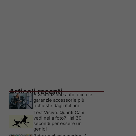
Articoli recenti
Assicurazione auto: ecco le
garanzie accessorie più
richieste dagli italiani
Test Visivo: Quanti Cani
vedi nella foto? Hai 30
secondi per essere un
genio!
Batterie al sale marino: 4