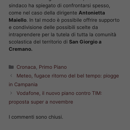
sindaco ha spiegato di confrontarsi spesso,
come nel caso della dirigente
Antonietta
Maiello
. In tal modo è possibile offrire supporto
e condivisione delle possibili scelte da
intraprendere per la tutela di tutta la comunità
scolastica del territorio di
San Giorgio a
Cremano.
Categorie
Cronaca
,
Primo Piano
Meteo, fugace ritorno del bel tempo: piogge
in Campania
Vodafone, il nuovo piano contro TIM:
proposta super a novembre
I commenti sono chiusi.