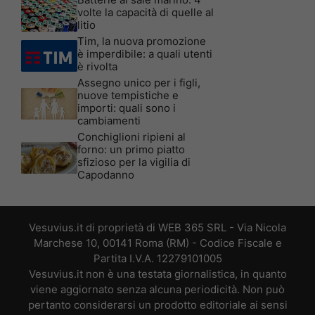
volte la capacità di quelle al
litio
Tim, la nuova promozione
è imperdibile: a quali utenti
è rivolta
Assegno unico per i figli,
nuove tempistiche e
importi: quali sono i
cambiamenti
Conchiglioni ripieni al
forno: un primo piatto
sfizioso per la vigilia di
Capodanno
Vesuvius.it di proprietà di WEB 365 SRL - Via Nicola
Marchese 10, 00141 Roma (RM) - Codice Fiscale e
Partita I.V.A. 12279101005
Vesuvius.it non è una testata giornalistica, in quanto
viene aggiornato senza alcuna periodicità. Non può
pertanto considerarsi un prodotto editoriale ai sensi