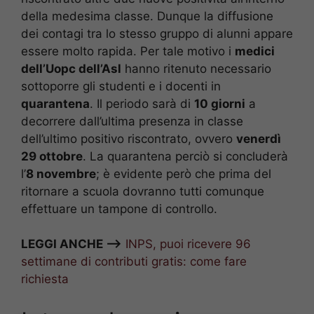
della medesima classe. Dunque la diffusione
dei contagi tra lo stesso gruppo di alunni appare
essere molto rapida. Per tale motivo i
medici
dell’Uopc dell’Asl
hanno ritenuto necessario
sottoporre gli studenti e i docenti in
quarantena
. Il periodo sarà di
10 giorni
a
decorrere dall’ultima presenza in classe
dell’ultimo positivo riscontrato, ovvero
venerdì
29 ottobre
. La quarantena perciò si concluderà
l’
8 novembre
; è evidente però che prima del
ritornare a scuola dovranno tutti comunque
effettuare un tampone di controllo.
LEGGI ANCHE —>
INPS, puoi ricevere 96
settimane di contributi gratis: come fare
richiesta