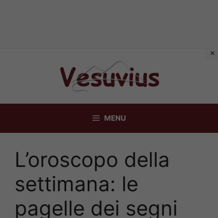
Vai
al
contenuto
MENU
L’oroscopo della
settimana: le
pagelle dei segni