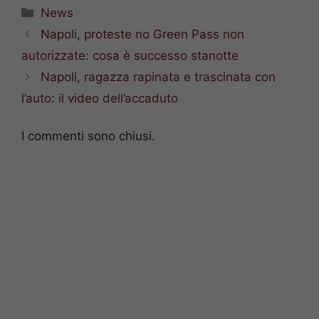
Categorie
News
Napoli, proteste no Green Pass non
autorizzate: cosa è successo stanotte
Napoli, ragazza rapinata e trascinata con
l’auto: il video dell’accaduto
I commenti sono chiusi.