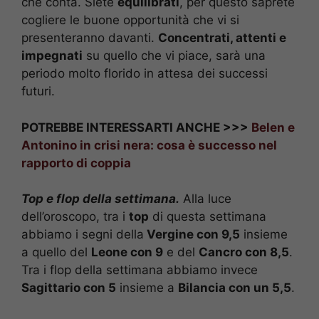
che conta. Siete
equilibrati
, per questo saprete
cogliere le buone opportunità che vi si
presenteranno davanti.
Concentrati, attenti e
impegnati
su quello che vi piace, sarà una
periodo molto florido in attesa dei successi
futuri.
POTREBBE INTERESSARTI ANCHE >>>
Belen e
Antonino in crisi nera: cosa è successo nel
rapporto di coppia
Top e flop della settimana.
Alla luce
dell’oroscopo, tra i
top
di questa settimana
abbiamo i segni della
Vergine con 9,5
insieme
a quello del
Leone con 9
e del
Cancro con 8,5
.
Tra i flop della settimana abbiamo invece
Sagittario con 5
insieme a
Bilancia con un 5,5
.