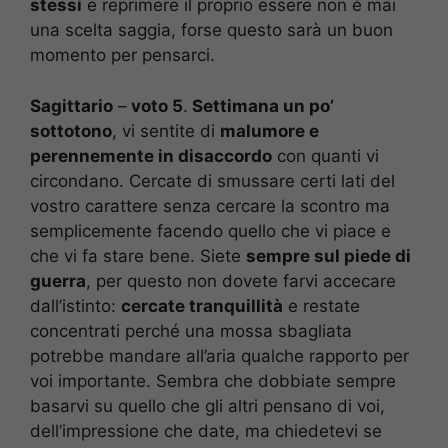
stessi
e reprimere il proprio essere non è mai
una scelta saggia, forse questo sarà un buon
momento per pensarci.
Sagittario
–
voto 5
.
Settimana un po’
sottotono
, vi sentite di
malumore e
perennemente in disaccordo
con quanti vi
circondano. Cercate di smussare certi lati del
vostro carattere senza cercare la scontro ma
semplicemente facendo quello che vi piace e
che vi fa stare bene. Siete
sempre sul piede di
guerra
, per questo non dovete farvi accecare
dall’istinto:
cercate tranquillità
e restate
concentrati perché una mossa sbagliata
potrebbe mandare all’aria qualche rapporto per
voi importante. Sembra che dobbiate sempre
basarvi su quello che gli altri pensano di voi,
dell’impressione che date, ma chiedetevi se