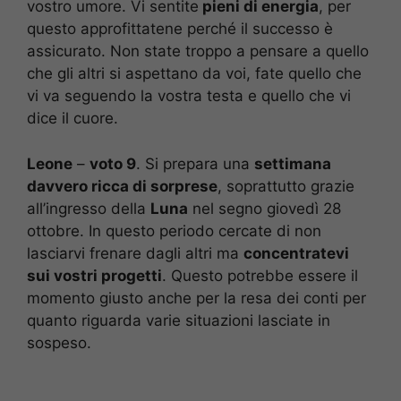
vostro umore. Vi sentite
pieni di energia
, per
questo approfittatene perché il successo è
assicurato. Non state troppo a pensare a quello
che gli altri si aspettano da voi, fate quello che
vi va seguendo la vostra testa e quello che vi
dice il cuore.
Leone
–
voto 9
. Si prepara una
settimana
davvero ricca di sorprese
, soprattutto grazie
all’ingresso della
Luna
nel segno giovedì 28
ottobre. In questo periodo cercate di non
lasciarvi frenare dagli altri ma
concentratevi
sui vostri progetti
. Questo potrebbe essere il
momento giusto anche per la resa dei conti per
quanto riguarda varie situazioni lasciate in
sospeso.