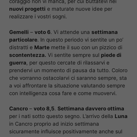
coraggio non vi manca, per cui buttatevi nei
nuovi progetti
e maturate nuove idee per
realizzare i vostri sogni.
Gemelli
–
voto 6
. Vi attende una
settimana
particolare
. In questo periodo vi sentite un po’
distratti e
Marte
mette il suo con un pizzico di
scontentezza.
Vi sentite sempre sul
piede di
guerra
, per questo cercate di rilassarvi e
prendervi un momento di pausa da tutto. Coloro
che vorranno ostacolarvi ci saranno sempre, sta
a voi affrontare la situazione valutando sempre
con intelligenza cosa fare e come muovervi.
Cancro
–
voto 8,5
.
Settimana davvero ottima
per i nati sotto questo segno. L’arrivo della
Luna
in Cancro proprio ad inizio settimana
sicuramente influisce positivamente anche sul