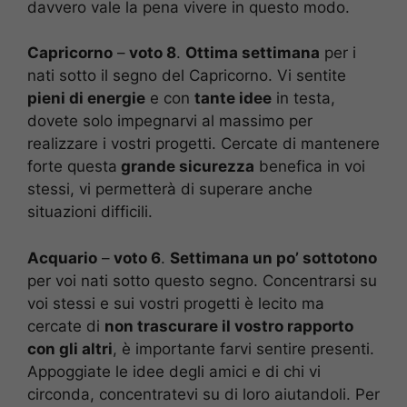
davvero vale la pena vivere in questo modo.
Capricorno
–
voto 8
.
Ottima settimana
per i
nati sotto il segno del Capricorno. Vi sentite
pieni di energie
e con
tante idee
in testa,
dovete solo impegnarvi al massimo per
realizzare i vostri progetti. Cercate di mantenere
forte questa
grande sicurezza
benefica in voi
stessi, vi permetterà di superare anche
situazioni difficili.
Acquario
–
voto 6
.
Settimana un po’ sottotono
per voi nati sotto questo segno. Concentrarsi su
voi stessi e sui vostri progetti è lecito ma
cercate di
non trascurare il vostro rapporto
con gli altri
, è importante farvi sentire presenti.
Appoggiate le idee degli amici e di chi vi
circonda, concentratevi su di loro aiutandoli. Per