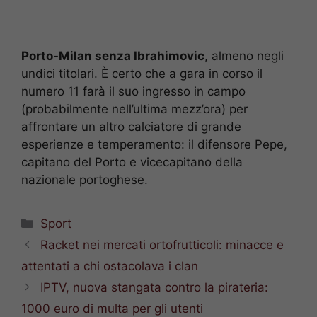
Porto-Milan senza Ibrahimovic
, almeno negli
undici titolari. È certo che a gara in corso il
numero 11 farà il suo ingresso in campo
(probabilmente nell’ultima mezz’ora) per
affrontare un altro calciatore di grande
esperienze e temperamento: il difensore Pepe,
capitano del Porto e vicecapitano della
nazionale portoghese.
Categorie
Sport
Racket nei mercati ortofrutticoli: minacce e
attentati a chi ostacolava i clan
IPTV, nuova stangata contro la pirateria:
1000 euro di multa per gli utenti