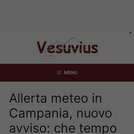
Vai
al
contenuto
MENU
Allerta meteo in
Campania, nuovo
avviso: che tempo