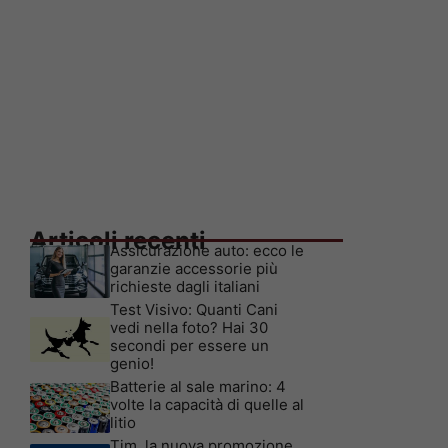
Articoli recenti
Assicurazione auto: ecco le
garanzie accessorie più
richieste dagli italiani
Test Visivo: Quanti Cani
vedi nella foto? Hai 30
secondi per essere un
genio!
Batterie al sale marino: 4
volte la capacità di quelle al
litio
Tim, la nuova promozione