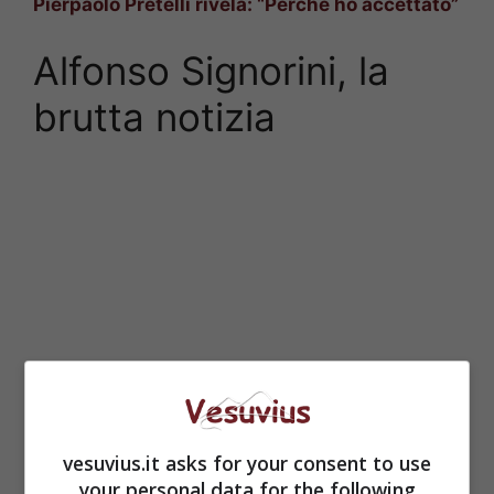
Pierpaolo Pretelli rivela: “Perché ho accettato”
Alfonso Signorini, la
brutta notizia
vesuvius.it asks for your consent to use
your personal data for the following