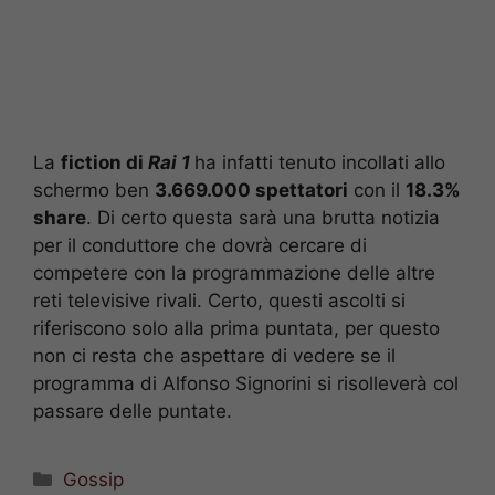
La
fiction di
Rai 1
ha infatti tenuto incollati allo
schermo ben
3.669.000 spettatori
con il
18.3%
share
. Di certo questa sarà una brutta notizia
per il conduttore che dovrà cercare di
competere con la programmazione delle altre
reti televisive rivali. Certo, questi ascolti si
riferiscono solo alla prima puntata, per questo
non ci resta che aspettare di vedere se il
programma di Alfonso Signorini si risolleverà col
passare delle puntate.
Categorie
Gossip