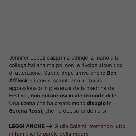
Jennifer Lopez dapprima stringe la mano alla
collega italiana ma poi non le rivolge alcun tipo
di attenzione. Subito dopo arriva anche
Ben
Affleck
e i due si scambiano un bacio
appassionato in presenza della madrina del
Festival,
non curandosi in alcun modo di lei
.
Una scena che ha creato molto
disagio in
Serena Rossi
, che ha deciso di defilarsi.
LEGGI ANCHE —>
Giulia Salemi, tremendo lutto
in famiglia: le parole della madre