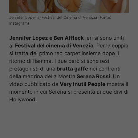
Jennifer Loper al Festival del Cinema di Venezia (Fonte:
Instagram)
Jennifer Lopez e Ben Affleck
ieri si sono uniti
al
Festival del cinema di Venezia
. Per la coppia
si tratta del primo red carpet insieme dopo il
ritorno di fiamma. I due però si sono resi
protagonisti di una
brutta gaffe
nei confronti
della madrina della Mostra
Serena Rossi.
Un
video pubblicato da
Very Inutil People
mostra il
momento in cui Serena si presenta ai due divi di
Hollywood.