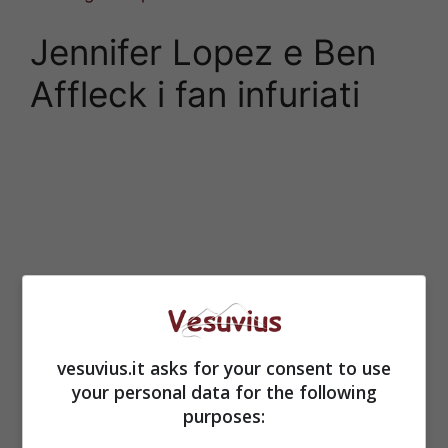
Jennifer Lopez e Ben
Affleck i fan infuriati
vesuvius.it asks for your consent to use
your personal data for the following
purposes: