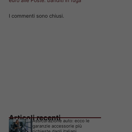
euro alle Poste: banditi in fuga
I commenti sono chiusi.
Articoli recenti
Assicurazione auto: ecco le
garanzie accessorie più
richieste dagli italiani