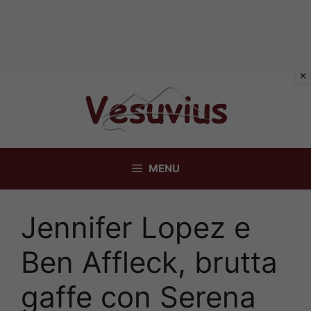
Vai
al
contenuto
MENU
Jennifer Lopez e
Ben Affleck, brutta
gaffe con Serena