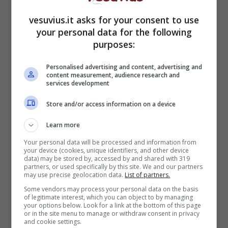
vesuvius.it asks for your consent to use
your personal data for the following
purposes:
Un Posto al Sole, le
Personalised advertising and content, advertising and
anticipazioni del 9
content measurement, audience research and
services development
settembre
Store and/or access information on a device
Learn more
Your personal data will be processed and information from
your device (cookies, unique identifiers, and other device
data) may be stored by, accessed by and shared with 319
partners, or used specifically by this site. We and our partners
may use precise geolocation data.
List of partners.
Some vendors may process your personal data on the basis
of legitimate interest, which you can object to by managing
your options below. Look for a link at the bottom of this page
or in the site menu to manage or withdraw consent in privacy
and cookie settings.