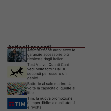
Articoli recenti
Assicurazione auto: ecco le
garanzie accessorie più
richieste dagli italiani
Test Visivo: Quanti Cani
vedi nella foto? Hai 30
secondi per essere un
genio!
Batterie al sale marino: 4
volte la capacità di quelle al
litio
Tim, la nuova promozione
è imperdibile: a quali utenti
è rivolta