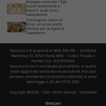
Assegno unico per i figli,
nuove tempistiche e
importi: quali sono i
cambiamenti
Conchiglioni ripieni al
forno: un primo piatto
sfizioso per la vigilia di
Capodanno
Vesuvius.it di proprietà di WEB 365 SRL - Via Nicola
Marchese 10, 00141 Roma (RM) - Codice Fiscale e
Partita I.V.A. 12279101005
Vesuvius.it non è una testata giornalistica, in quanto
viene aggiornato senza alcuna periodicità. Non può
pertanto considerarsi un prodotto editoriale ai sensi
della legge n. 62 del 07.03.2001
Copyright ©2026 - Tutti i diritti riservati -
Contattaci