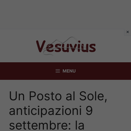
Vai
al
contenuto
MENU
Un Posto al Sole,
anticipazioni 9
settembre: la