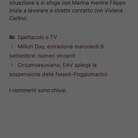
situazione e si sfoga con Marina mentre Filippo
inizia a lavorare a stretto contatto con Viviana
Carlino.
Categorie
Spettacolo e TV
Million Day, estrazione mercoledì 8
settembre: numeri vincenti
Circumvesuviana, EAV spiega la
sospensione della Napoli-Poggiomarino
I commenti sono chiusi.