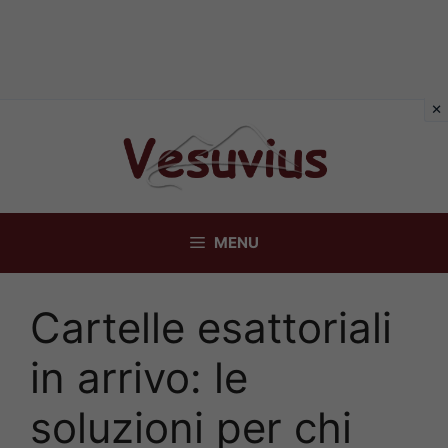
Vai
al
contenuto
MENU
Cartelle esattoriali
in arrivo: le
soluzioni per chi