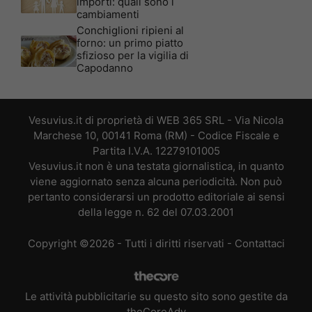
importi: quali sono i
cambiamenti
Conchiglioni ripieni al
forno: un primo piatto
sfizioso per la vigilia di
Capodanno
Vesuvius.it di proprietà di WEB 365 SRL - Via Nicola
Marchese 10, 00141 Roma (RM) - Codice Fiscale e
Partita I.V.A. 12279101005
Vesuvius.it non è una testata giornalistica, in quanto
viene aggiornato senza alcuna periodicità. Non può
pertanto considerarsi un prodotto editoriale ai sensi
della legge n. 62 del 07.03.2001
Copyright ©2026 - Tutti i diritti riservati -
Contattaci
Le attività pubblicitarie su questo sito sono gestite da
theCoreAdv