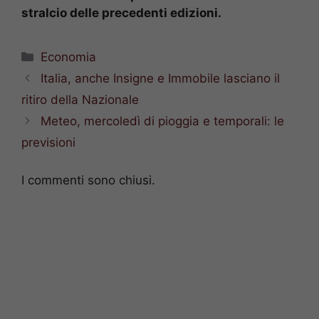
stralcio delle precedenti edizioni.
Categorie
Economia
Italia, anche Insigne e Immobile lasciano il
ritiro della Nazionale
Meteo, mercoledì di pioggia e temporali: le
previsioni
I commenti sono chiusi.