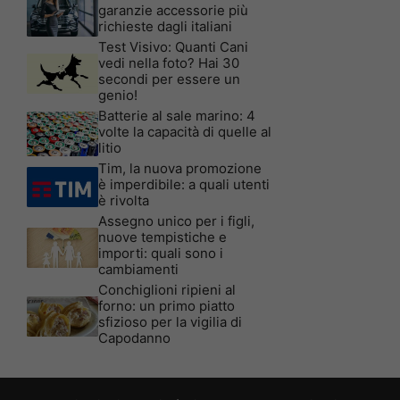
garanzie accessorie più
richieste dagli italiani
Test Visivo: Quanti Cani
vedi nella foto? Hai 30
secondi per essere un
genio!
Batterie al sale marino: 4
volte la capacità di quelle al
litio
Tim, la nuova promozione
è imperdibile: a quali utenti
è rivolta
Assegno unico per i figli,
nuove tempistiche e
importi: quali sono i
cambiamenti
Conchiglioni ripieni al
forno: un primo piatto
sfizioso per la vigilia di
Capodanno