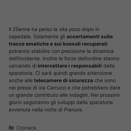
Il 25enne ha perso la vita poco dopo in
ospedale. Solamente gli
accertamenti sulle
tracce ematiche e sui bossoli recuperati
potranno stabilire con precisione la dinamica
dell’incidente. Inoltre le forze dell’ordine stanno
cercando di
intercettare i responsabili
della
sparatoria. Ci sarà quindi grande attenzione
anche alle
telecamere di sicurezza
che sono
nei pressi di via Carrucci e che potrebbero dare
un grande contributo alle indagini. Nei prossimi
giorni seguiranno gli sviluppi della sparatoria
avvenuta nella notte di Pianura.
Categorie
Cronaca