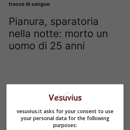
tracce di sangue
.
Pianura, sparatoria
nella notte: morto un
uomo di 25 anni
vesuvius.it asks for your consent to use
your personal data for the following
purposes: