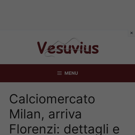
Vai
al
contenuto
MENU
Calciomercato
Milan, arriva
Florenzi: dettagli e