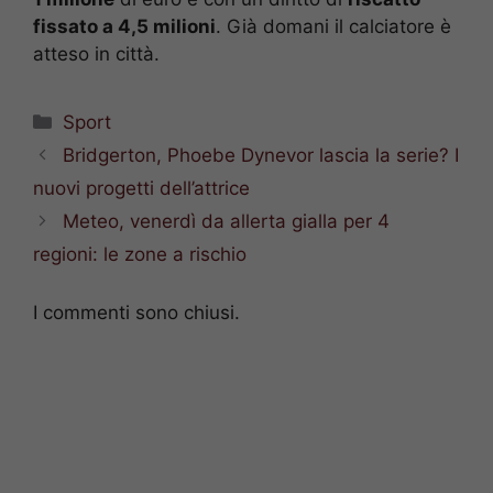
fissato a 4,5 milioni
. Già domani il calciatore è
atteso in città.
Categorie
Sport
Bridgerton, Phoebe Dynevor lascia la serie? I
nuovi progetti dell’attrice
Meteo, venerdì da allerta gialla per 4
regioni: le zone a rischio
I commenti sono chiusi.