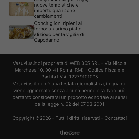
nuove tempistiche e
importi: quali sono i
cambiamenti
Conchiglioni ripieni al
forno: un primo piatto
sfizioso per la vigilia di
Capodanno
Vesuvius.it di proprietà di WEB 365 SRL - Via Nicola
Marchese 10, 00141 Roma (RM) - Codice Fiscale e
Partita I.V.A. 12279101005
Vesuvius.it non è una testata giornalistica, in quanto
viene aggiornato senza alcuna periodicità. Non può
pertanto considerarsi un prodotto editoriale ai sensi
della legge n. 62 del 07.03.2001
Copyright ©2026 - Tutti i diritti riservati -
Contattaci