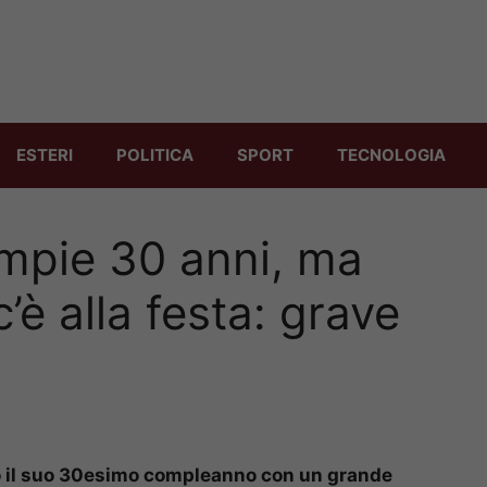
ESTERI
POLITICA
SPORT
TECNOLOGIA
ompie 30 anni, ma
è alla festa: grave
to il suo 30esimo compleanno con un grande