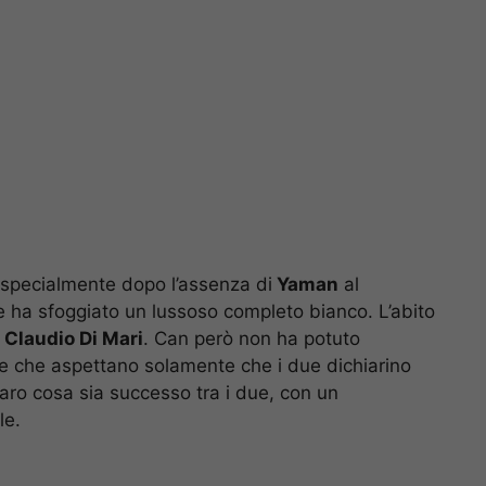
i specialmente dopo l’assenza di
Yaman
al
ne ha sfoggiato un lussoso completo bianco. L’abito
a
Claudio Di Mari
. Can però non ha potuto
due che aspettano solamente che i due dichiarino
iaro cosa sia successo tra i due, con un
le.