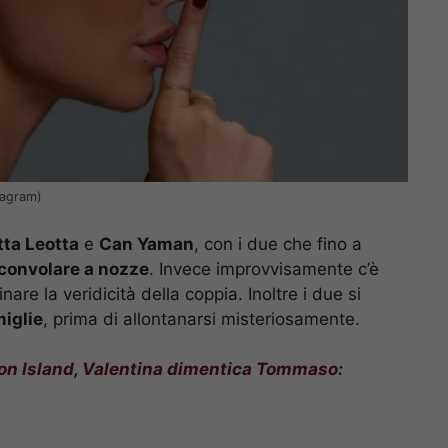
tagram)
tta Leotta
e
Can Yaman
, con i due che fino a
convolare a nozze
. Invece improvvisamente c’è
are la veridicità della coppia. Inoltre i due si
miglie
, prima di allontanarsi misteriosamente.
on Island, Valentina dimentica Tommaso: