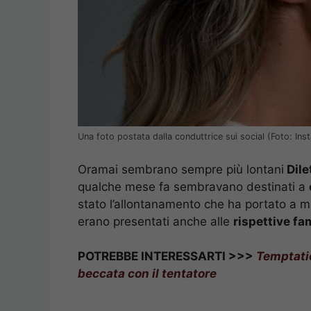
Una foto postata dalla conduttrice sui social (Foto: Ins
Oramai sembrano sempre più lontani
Dile
qualche mese fa sembravano destinati a
stato l’allontanamento che ha portato a min
erano presentati anche alle
rispettive fa
POTREBBE INTERESSARTI >>>
Temptati
beccata con il tentatore