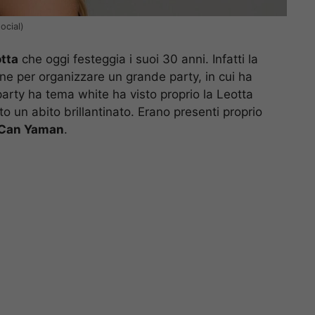
ocial)
otta
che oggi festeggia i suoi 30 anni. Infatti la
one per organizzare un grande party, in cui ha
 Il party ha tema white ha visto proprio la Leotta
 un abito brillantinato. Erano presenti proprio
Can Yaman
.