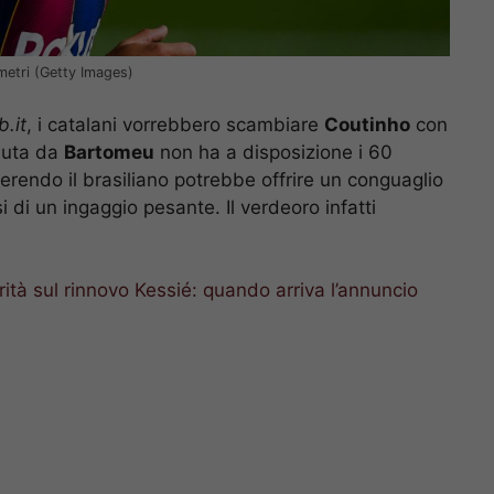
ametri (Getty Images)
.it
, i catalani vorrebbero scambiare
Coutinho
con
eduta da
Bartomeu
non ha a disposizione i 60
serendo il brasiliano potrebbe offrire un conguaglio
si di un ingaggio pesante. Il verdeoro infatti
.
rità sul rinnovo Kessié: quando arriva l’annuncio