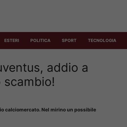
ESTERI
POLITICA
SPORT
TECNOLOGIA
ventus, addio a
o scambio!
io calciomercato. Nel mirino un possibile