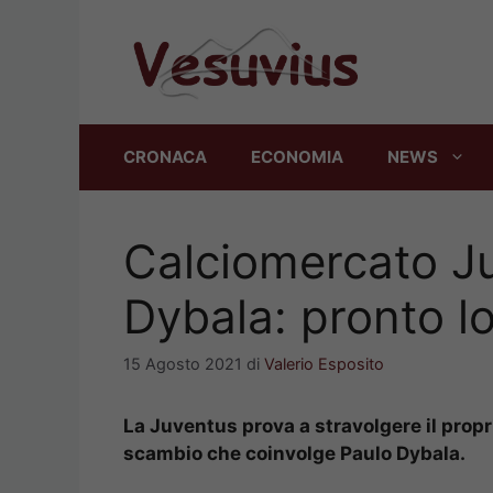
Vai
al
contenuto
CRONACA
ECONOMIA
NEWS
Calciomercato Ju
Dybala: pronto l
15 Agosto 2021
di
Valerio Esposito
La Juventus prova a stravolgere il propr
scambio che coinvolge Paulo Dybala.