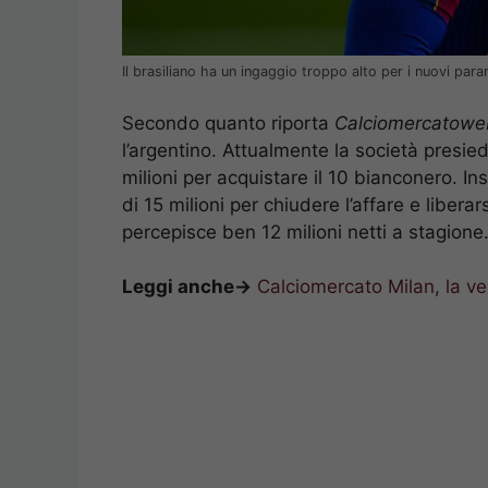
Il brasiliano ha un ingaggio troppo alto per i nuovi par
Secondo quanto riporta
Calciomercatoweb
l’argentino. Attualmente la società presi
milioni per acquistare il 10 bianconero. In
di 15 milioni per chiudere l’affare e liberar
percepisce ben 12 milioni netti a stagione
Leggi anche->
Calciomercato Milan, la ve