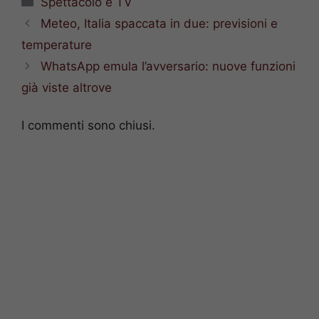
Spettacolo e TV
Meteo, Italia spaccata in due: previsioni e
temperature
WhatsApp emula l’avversario: nuove funzioni
già viste altrove
I commenti sono chiusi.