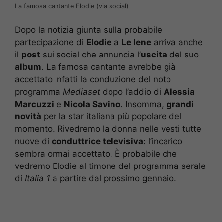
La famosa cantante Elodie (via social)
Dopo la notizia giunta sulla probabile
partecipazione di
Elodie
a
Le Iene
arriva anche
il
post
sui social che annuncia l’
uscita
del suo
album
. La famosa cantante avrebbe già
accettato infatti la conduzione del noto
programma
Mediaset
dopo l’addio di
Alessia
Marcuzzi
e
Nicola Savino
. Insomma,
grandi
novità
per la star italiana più popolare del
momento. Rivedremo la donna nelle vesti tutte
nuove di
conduttrice televisiva
: l’incarico
sembra ormai accettato. È probabile che
vedremo Elodie al timone del programma serale
di
Italia 1
a partire dal prossimo gennaio.