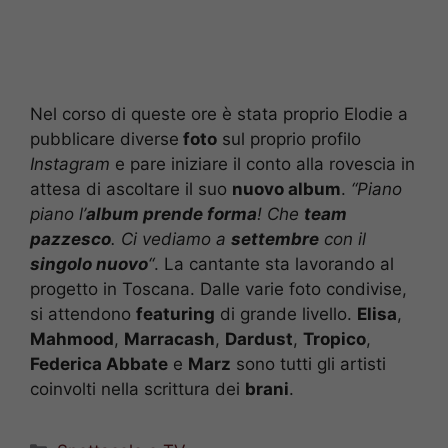
Nel corso di queste ore è stata proprio Elodie a
pubblicare diverse
foto
sul proprio profilo
Instagram
e pare iniziare il conto alla rovescia in
attesa di ascoltare il suo
nuovo album
.
“Piano
piano l’
album prende forma
! Che
team
pazzesco
. Ci vediamo a
settembre
con il
singolo nuovo
“
. La cantante sta lavorando al
progetto in Toscana. Dalle varie foto condivise,
si attendono
featuring
di grande livello.
Elisa
,
Mahmood
,
Marracash
,
Dardust
,
Tropico
,
Federica Abbate
e
Marz
sono tutti gli artisti
coinvolti nella scrittura dei
brani
.
Categorie