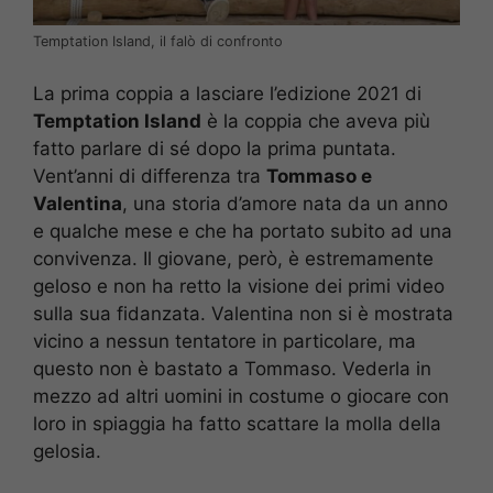
Temptation Island, il falò di confronto
La prima coppia a lasciare l’edizione 2021 di
Temptation Island
è la coppia che aveva più
fatto parlare di sé dopo la prima puntata.
Vent’anni di differenza tra
Tommaso e
Valentina
, una storia d’amore nata da un anno
e qualche mese e che ha portato subito ad una
convivenza. Il giovane, però, è estremamente
geloso e non ha retto la visione dei primi video
sulla sua fidanzata. Valentina non si è mostrata
vicino a nessun tentatore in particolare, ma
questo non è bastato a Tommaso. Vederla in
mezzo ad altri uomini in costume o giocare con
loro in spiaggia ha fatto scattare la molla della
gelosia.