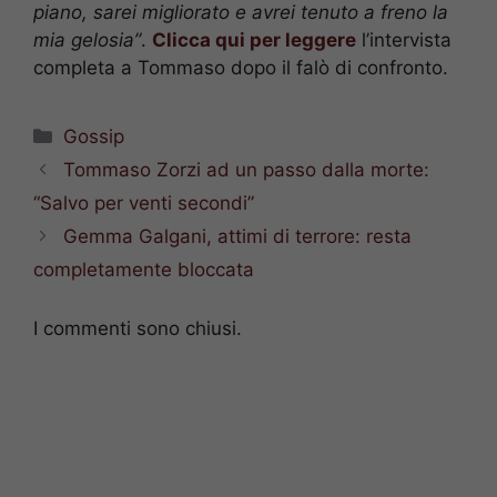
piano, sarei migliorato e avrei tenuto a freno la
mia gelosia”
.
Clicca qui per leggere
l’intervista
completa a Tommaso dopo il falò di confronto.
Categorie
Gossip
Tommaso Zorzi ad un passo dalla morte:
“Salvo per venti secondi”
Gemma Galgani, attimi di terrore: resta
completamente bloccata
I commenti sono chiusi.