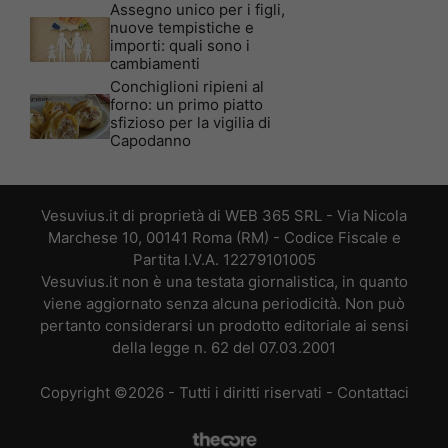
Assegno unico per i figli,
nuove tempistiche e
importi: quali sono i
cambiamenti
Conchiglioni ripieni al
forno: un primo piatto
sfizioso per la vigilia di
Capodanno
Vesuvius.it di proprietà di WEB 365 SRL - Via Nicola
Marchese 10, 00141 Roma (RM) - Codice Fiscale e
Partita I.V.A. 12279101005
Vesuvius.it non è una testata giornalistica, in quanto
viene aggiornato senza alcuna periodicità. Non può
pertanto considerarsi un prodotto editoriale ai sensi
della legge n. 62 del 07.03.2001
Copyright ©2026 - Tutti i diritti riservati -
Contattaci