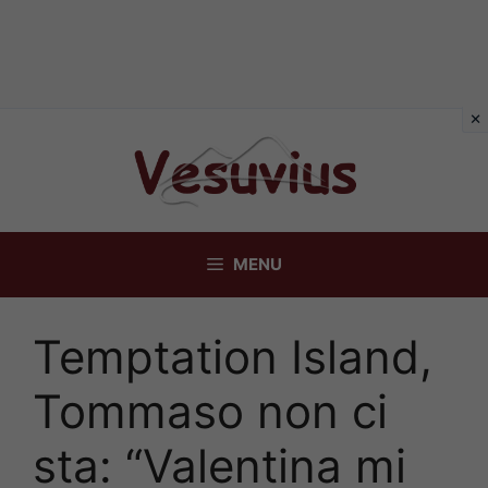
Vai
al
contenuto
MENU
Temptation Island,
Tommaso non ci
sta: “Valentina mi