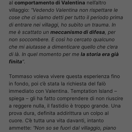
al
comportamento di Valentina
nell’altro
villaggio:
“Vedendo Valentina non rispettare le
cose che ci siamo detti per tutto il periodo prima
di entrare nei villaggi, ho subìto un trauma. In
me è scattato un
meccanismo di difesa
, per
non soccombere. E così ho cercato qualcuno
che mi aiutasse a dimenticare quello che c’era
di là. In quel momento per me
la storia era già
finita
“
.
Tommaso voleva vivere questa esperienza fino
in fondo, poi c’è stata la richiesta del falò
immediato con Valentina. Temptation Island –
spiega – gli ha fatto comprendere di non riuscire
a reggere nulla, il fastidio è troppo grande. Una
prova dura, definita addirittura un colpo al
cuore. C’è tutta una vita davanti, intanto
ammette:
“Non so se fuori dal villaggio, piano