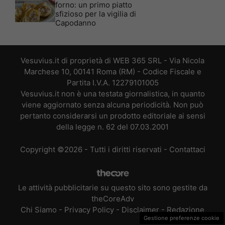
forno: un primo piatto
sfizioso per la vigilia di
Capodanno
Vesuvius.it di proprietà di WEB 365 SRL - Via Nicola
Marchese 10, 00141 Roma (RM) - Codice Fiscale e
Partita I.V.A. 12279101005
Vesuvius.it non è una testata giornalistica, in quanto
viene aggiornato senza alcuna periodicità. Non può
pertanto considerarsi un prodotto editoriale ai sensi
della legge n. 62 del 07.03.2001
Copyright ©2026 - Tutti i diritti riservati -
Contattaci
Le attività pubblicitarie su questo sito sono gestite da
theCoreAdv
Chi Siamo
-
Privacy Policy
-
Disclaimer
-
Redazione
Gestione preferenze cookie