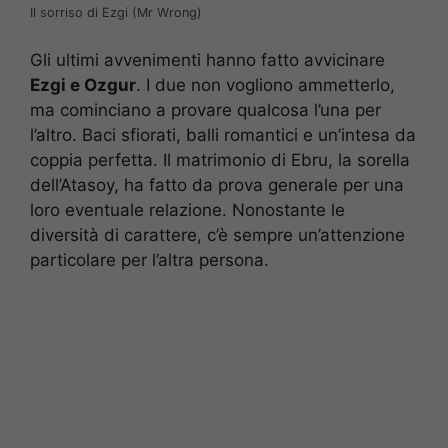
Il sorriso di Ezgi (Mr Wrong)
Gli ultimi avvenimenti hanno fatto avvicinare
Ezgi e Ozgur
. I due non vogliono ammetterlo,
ma cominciano a provare qualcosa l’una per
l’altro. Baci sfiorati, balli romantici e un’intesa da
coppia perfetta. Il matrimonio di Ebru, la sorella
dell’Atasoy, ha fatto da prova generale per una
loro eventuale relazione. Nonostante le
diversità di carattere, c’è sempre un’attenzione
particolare per l’altra persona.