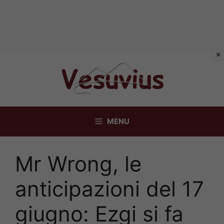
Vai
al
contenuto
MENU
Mr Wrong, le
anticipazioni del 17
giugno: Ezgi si fa