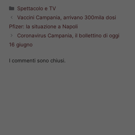
Categorie
Spettacolo e TV
Vaccini Campania, arrivano 300mila dosi
Pfizer: la situazione a Napoli
Coronavirus Campania, il bollettino di oggi
16 giugno
I commenti sono chiusi.