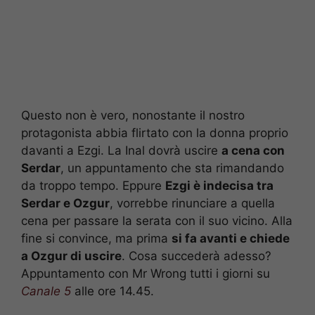
Questo non è vero, nonostante il nostro
protagonista abbia flirtato con la donna proprio
davanti a Ezgi. La Inal dovrà uscire
a cena con
Serdar
, un appuntamento che sta rimandando
da troppo tempo. Eppure
Ezgi è indecisa tra
Serdar e Ozgur
, vorrebbe rinunciare a quella
cena per passare la serata con il suo vicino. Alla
fine si convince, ma prima
si fa avanti e chiede
a Ozgur di uscire
. Cosa succederà adesso?
Appuntamento con Mr Wrong tutti i giorni su
Canale 5
alle ore 14.45.