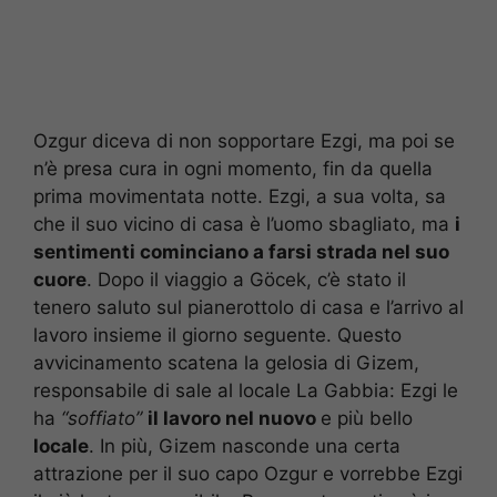
Ozgur diceva di non sopportare Ezgi, ma poi se
n’è presa cura in ogni momento, fin da quella
prima movimentata notte. Ezgi, a sua volta, sa
che il suo vicino di casa è l’uomo sbagliato, ma
i
sentimenti cominciano a farsi strada nel suo
cuore
. Dopo il viaggio a Göcek, c’è stato il
tenero saluto sul pianerottolo di casa e l’arrivo al
lavoro insieme il giorno seguente. Questo
avvicinamento scatena la gelosia di Gizem,
responsabile di sale al locale La Gabbia: Ezgi le
ha
“soffiato”
il lavoro nel nuovo
e più bello
locale
. In più, Gizem nasconde una certa
attrazione per il suo capo Ozgur e vorrebbe Ezgi