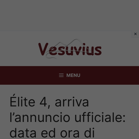
Vai
al
contenuto
MENU
Élite 4, arriva
l’annuncio ufficiale:
data ed ora di