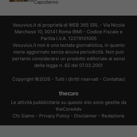
Capodanno
Vesuvius.it di proprietà di WEB 365 SRL - Via Nicola
Marchese 10, 00141 Roma (RM) - Codice Fiscale e
Partita I.V.A. 12279101005
Vesuvius.it non è una testata giornalistica, in quanto
viene aggiornato senza alcuna periodicità. Non può
pertanto considerarsi un prodotto editoriale ai sensi
della legge n. 62 del 07.03.2001
Copyright ©2026 - Tutti i diritti riservati -
Contattaci
Le attività pubblicitarie su questo sito sono gestite da
theCoreAdv
Chi Siamo
-
Privacy Policy
-
Disclaimer
-
Redazione