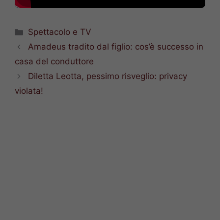
Categorie
Spettacolo e TV
Amadeus tradito dal figlio: cos’è successo in
casa del conduttore
Diletta Leotta, pessimo risveglio: privacy
violata!