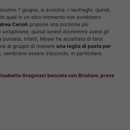
ossimo 7 giugno, si avvicina. I naufraghi, quindi,
 le quali in un altro momento non avrebbero
drea Cerioli
propone una porzione più
 un’opinione, quindi lunedì dovremmo avere gli
ma puntata, infatti, Moser ha accettato di farsi
ere al gruppo di ricevere
una teglia di pasta per
rò, sembrano essere d’accordo, in particolare
lisabetta Gregoraci beccata con Briatore: prove