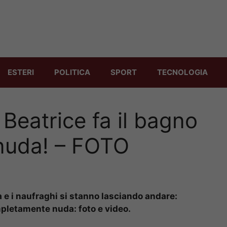
ESTERI
POLITICA
SPORT
TECNOLOGIA
 Beatrice fa il bagno
nuda! – FOTO
na e i naufraghi si stanno lasciando andare:
mpletamente nuda: foto e video.