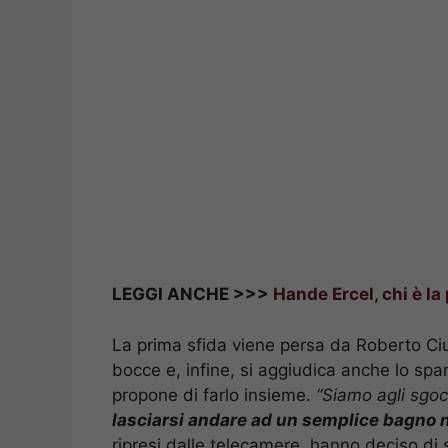
LEGGI ANCHE >>>
Hande Ercel, chi è la 
La prima sfida viene persa da Roberto Ciuf
bocce e, infine, si aggiudica anche lo spa
propone di farlo insieme.
“Siamo agli sgoc
lasciarsi andare ad un semplice bagno n
ripresi dalle telecamere, hanno deciso di sp