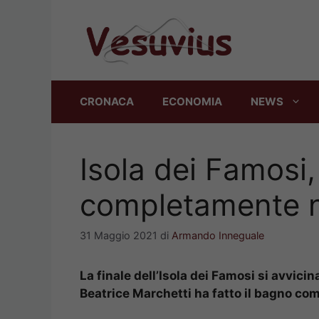
Vai
al
contenuto
CRONACA
ECONOMIA
NEWS
Isola dei Famosi,
completamente 
31 Maggio 2021
di
Armando Inneguale
La finale dell’Isola dei Famosi si avvici
Beatrice Marchetti ha fatto il bagno co