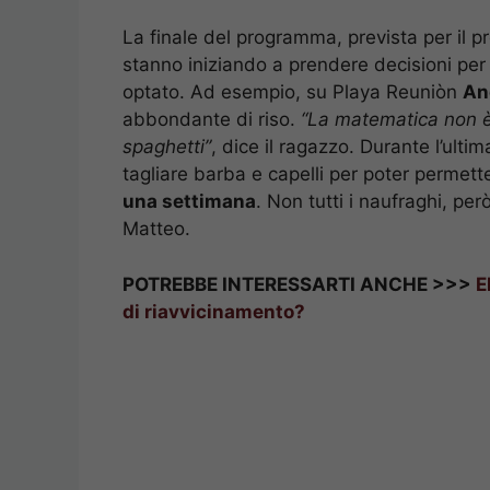
La finale del programma, prevista per il pr
stanno iniziando a prendere decisioni per
optato. Ad esempio, su Playa Reuniòn
An
abbondante di riso.
“La matematica non è
spaghetti”
, dice il ragazzo. Durante l’ulti
tagliare barba e capelli per poter permett
una settimana
. Non tutti i naufraghi, pe
Matteo.
POTREBBE INTERESSARTI ANCHE >>>
E
di riavvicinamento?