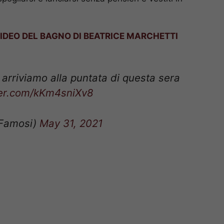
VIDEO DEL BAGNO DI BEATRICE MARCHETTI
 arriviamo alla puntata di questa sera
tter.com/kKm4sniXv8
iFamosi)
May 31, 2021