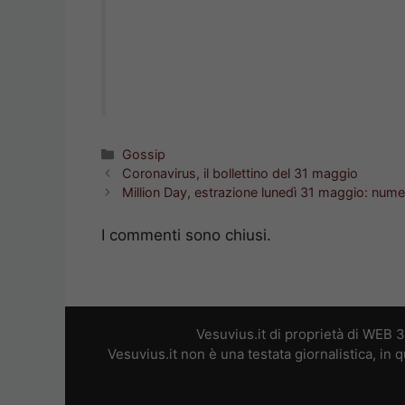
Categorie
Gossip
Coronavirus, il bollettino del 31 maggio
Million Day, estrazione lunedì 31 maggio: numer
I commenti sono chiusi.
Vesuvius.it di proprietà di WEB 
Vesuvius.it non è una testata giornalistica, in