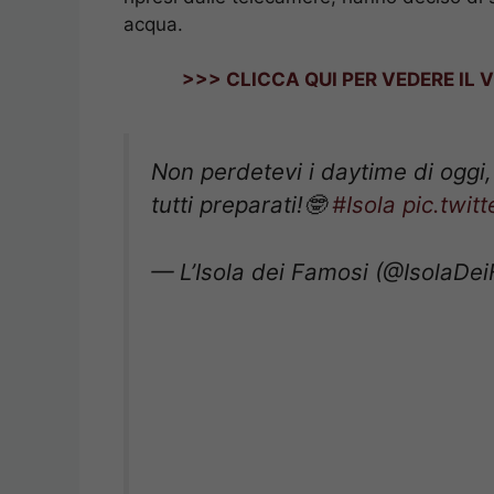
acqua.
>>> CLICCA QUI PER VEDERE IL 
Non perdetevi i daytime di oggi,
tutti preparati!🤓
#Isola
pic.twi
— L’Isola dei Famosi (@IsolaDe