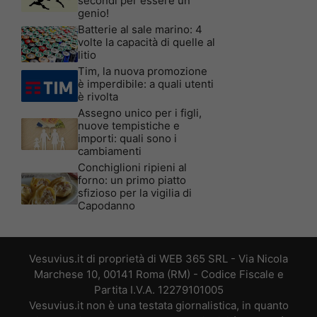
secondi per essere un
genio!
Batterie al sale marino: 4
volte la capacità di quelle al
litio
Tim, la nuova promozione
è imperdibile: a quali utenti
è rivolta
Assegno unico per i figli,
nuove tempistiche e
importi: quali sono i
cambiamenti
Conchiglioni ripieni al
forno: un primo piatto
sfizioso per la vigilia di
Capodanno
Vesuvius.it di proprietà di WEB 365 SRL - Via Nicola
Marchese 10, 00141 Roma (RM) - Codice Fiscale e
Partita I.V.A. 12279101005
Vesuvius.it non è una testata giornalistica, in quanto