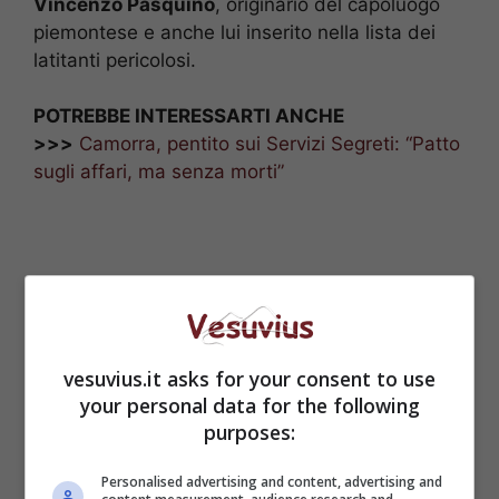
Vincenzo Pasquino
, originario del capoluogo
piemontese e anche lui inserito nella lista dei
latitanti pericolosi.
POTREBBE INTERESSARTI ANCHE
>>>
Camorra, pentito sui Servizi Segreti: “Patto
sugli affari, ma senza morti”
vesuvius.it asks for your consent to use
your personal data for the following
purposes:
Personalised advertising and content, advertising and