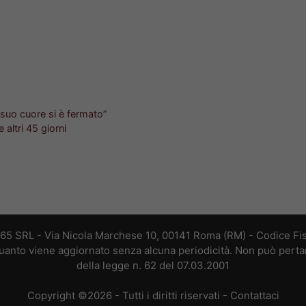
 suo cuore si è fermato”
 altri 45 giorni
365 SRL - Via Nicola Marchese 10, 00141 Roma (RM) - Codice Fis
 quanto viene aggiornato senza alcuna periodicità. Non può perta
della legge n. 62 del 07.03.2001
Copyright ©2026 - Tutti i diritti riservati -
Contattaci