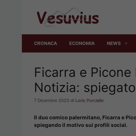
Vai
al
contenuto
CRONACA
ECONOMIA
NEWS
Ficarra e Picone 
Notizia: spiegato
7 Dicembre 2020
di
Loris Porciello
Il duo comico palermitano, Ficarra e Picon
spiegando il motivo sui profili social.