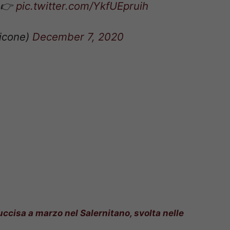
Picone)
December 7, 2020
ccisa a marzo nel Salernitano, svolta nelle