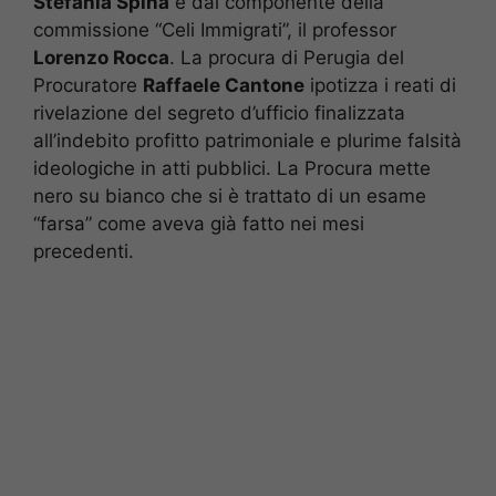
Stefania Spina
e dal componente della
commissione “Celi Immigrati”, il professor
Lorenzo Rocca
. La procura di Perugia del
Procuratore
Raffaele Cantone
ipotizza i reati di
rivelazione del segreto d’ufficio finalizzata
all’indebito profitto patrimoniale e plurime falsità
ideologiche in atti pubblici. La Procura mette
nero su bianco che si è trattato di un esame
“farsa” come aveva già fatto nei mesi
precedenti.