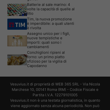
Batterie al sale marino: 4
volte la capacità di quelle al
litio
Tim, la nuova promozione
è imperdibile: a quali utenti
è rivolta
Assegno unico per i figli,
nuove tempistiche e
importi: quali sono i
cambiamenti
Conchiglioni ripieni al
forno: un primo piatto
sfizioso per la vigilia di
Capodanno
Vesuvius.it di proprietà di WEB 365 SRL - Via Nicola
Marchese 10, 00141 Roma (RM) - Codice Fiscale e
Partita I.V.A. 12279101005
Vesuvius.it non è una testata giornalistica, in quanto
viene aggiornato senza alcuna periodicità. Non può