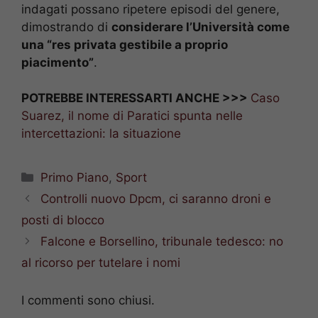
indagati possano ripetere episodi del genere,
dimostrando di
considerare l’Università come
una “res privata gestibile a proprio
piacimento”
.
POTREBBE INTERESSARTI ANCHE >>>
Caso
Suarez, il nome di Paratici spunta nelle
intercettazioni: la situazione
Categorie
Primo Piano
,
Sport
Controlli nuovo Dpcm, ci saranno droni e
posti di blocco
Falcone e Borsellino, tribunale tedesco: no
al ricorso per tutelare i nomi
I commenti sono chiusi.