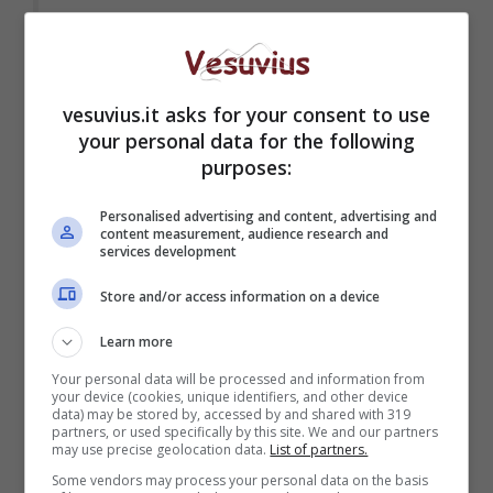
— Adnkronos (@Adnkronos)
December 4, 2020
vesuvius.it asks for your consent to use
your personal data for the following
purposes:
Personalised advertising and content, advertising and
content measurement, audience research and
services development
Store and/or access information on a device
Learn more
Your personal data will be processed and information from
your device (cookies, unique identifiers, and other device
data) may be stored by, accessed by and shared with 319
partners, or used specifically by this site. We and our partners
may use precise geolocation data.
List of partners.
Some vendors may process your personal data on the basis
Il 22 settembre scorso c’erano state delle