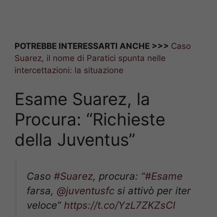
POTREBBE INTERESSARTI ANCHE >>>
Caso
Suarez, il nome di Paratici spunta nelle
intercettazioni: la situazione
Esame Suarez, la
Procura: “Richieste
della Juventus”
Caso
#Suarez
, procura: “
#Esame
farsa,
@juventusfc
si attivò per iter
veloce”
https://t.co/YzL7ZKZsCl