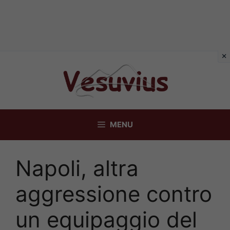
Vai
al
contenuto
MENU
Napoli, altra
aggressione contro
un equipaggio del