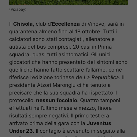
(Pixabay)
Il
Chisola
, club d’
Eccellenza
di Vinovo, sarà in
quarantena almeno fino al 18 ottobre. Tutti i
calciatori sono stati contagiati, allenatore e
autista del bus compresi. 20 casi in Prima
squadra, quasi tutti asintomatici. Gli unici
giocatori che hanno presentato dei sintomi sono
quelli che hanno fatto scattare l’allarme, come
riferisce l’edizione torinese de
La Repubblica
. Il
presidente Atzori Marongiu ci ha tenuto a
precisare che la sua squadra ha rispettato il
protocollo,
nessun focolaio
. Quattro tamponi
effettuati nell’ultimo mese e mezzo, finora
risultati sempre negativi. Il primo test era
arrivato prima della gara con la
Juventus
Under 23
. Il contagio è avvenuto in seguito alla