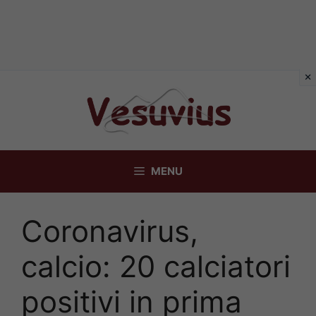
Vai
al
contenuto
MENU
Coronavirus,
calcio: 20 calciatori
positivi in prima