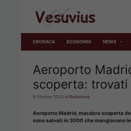
Vai
al
contenuto
CRONACA
ECONOMIA
NEWS
Aeroporto Madri
scoperta: trovati
9 Ottobre 2020
di
Redazione
Aeroporto Madrid, macabra scoperta della
sono salvati in 3000 che mangiavano l