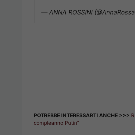
— ANNA ROSSINI (@AnnaRossa
POTREBBE INTERESSARTI ANCHE >>>
R
compleanno Putin”