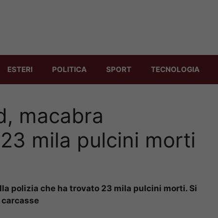
ESTERI
POLITICA
SPORT
TECNOLOGIA
d, macabra
 23 mila pulcini morti
 polizia che ha trovato 23 mila pulcini morti. Si
e carcasse