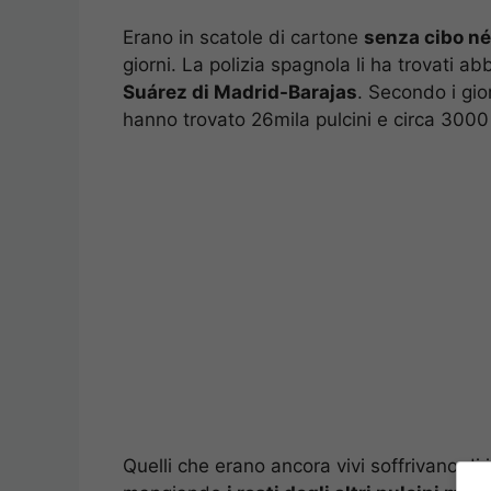
Erano in scatole di cartone
senza cibo n
giorni. La polizia spagnola li ha trovati a
Suárez di Madrid-Barajas
. Secondo i gio
hanno trovato 26mila pulcini e circa 3000
Quelli che erano ancora vivi soffrivano di