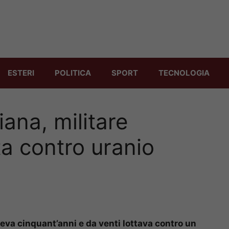
ESTERI
POLITICA
SPORT
TECNOLOGIA
ana, militare
ta contro uranio
veva cinquant’anni e da venti lottava contro un