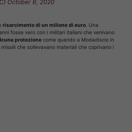
un
risarcimento di un milione di euro
. Una
i fosse vero con i militari italiani che venivano
alcuna protezione
come quando a Modadiscio in
 missili che sollevavano materiali che coprivano i