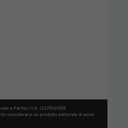
cale e Partita I.V.A. 12279101005
nto considerarsi un prodotto editoriale ai sensi