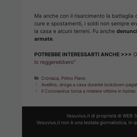
Ma anche con il risarcimento la battaglia 
cure e spostamenti, i soldi non sempre era
la casa e alcuni terreni. Fu anche
denuncia
armate
.
POTREBBE INTERESSARTI ANCHE >>>
O
lo reggerebbero”
Categorie
Cronaca
,
Primo Piano
Avellino, droga a casa durante lockdown pagat
Il Coronavirus torna a mietere vittime in Irpini
Vesuvius.it di proprietà di WEB 
Vesuvius.it non è una testata giornalistica, in