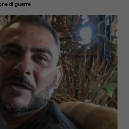
one di guerra