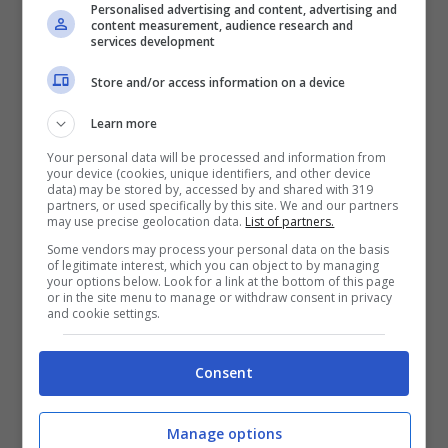
Personalised advertising and content, advertising and
content measurement, audience research and
services development
Store and/or access information on a device
Learn more
Your personal data will be processed and information from
your device (cookies, unique identifiers, and other device
data) may be stored by, accessed by and shared with 319
partners, or used specifically by this site. We and our partners
may use precise geolocation data.
List of partners.
Some vendors may process your personal data on the basis
of legitimate interest, which you can object to by managing
your options below. Look for a link at the bottom of this page
or in the site menu to manage or withdraw consent in privacy
and cookie settings.
Consent
Articoli recenti
Assicurazione auto: ecco le
garanzie accessorie più
Manage options
richieste dagli italiani