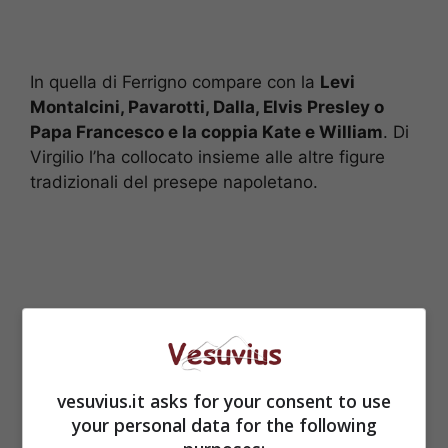
In quella di Ferrigno compare con la
Levi
Montalcini, Pavarotti, Dalla, Elvis Presley o
Papa Francesco e la coppia Kate e William
. Di
Virgilio l’ha collocato insieme alle altre figure
tradizionali del presepe napoletano.
vesuvius.it asks for your consent to use
your personal data for the following