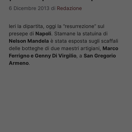
6 Dicembre 2013
di
Redazione
Ieri la dipartita, oggi la “resurrezione” sul
presepe di
Napoli
. Stamane la statuina di
Nelson Mandela
è stata esposta sugli scaffali
delle botteghe di due maestri artigiani,
Marco
Ferrigno e Genny Di Virgilio
, a
San Gregorio
Armeno
.