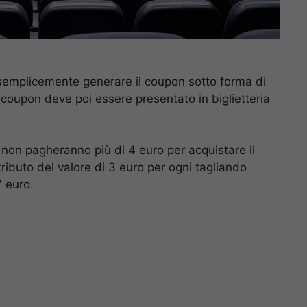
semplicemente generare il coupon sotto forma di
 coupon deve poi essere presentato in biglietteria
 non pagheranno più di 4 euro per acquistare il
ntributo del valore di 3 euro per ogni tagliando
7 euro.