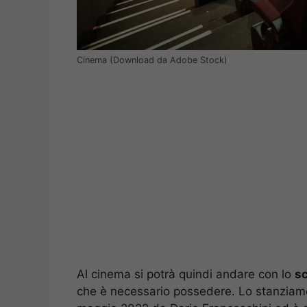
Cinema (Download da Adobe Stock)
Al cinema si potrà quindi andare con lo
s
che è necessario possedere. Lo stanziame