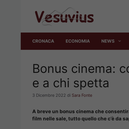
Vai
al
contenuto
CRONACA
ECONOMIA
NEWS
Bonus cinema: c
e a chi spetta
3 Dicembre 2022
di
Sara Fonte
A breve un bonus cinema che consentirà 
film nelle sale, tutto quello che c’è da s