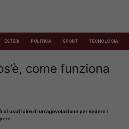
ESTERI
POLITICA
SPORT
TECNOLOGIA
os’è, come funziona
di usufruire di un’agevolazione per vedere i
apere