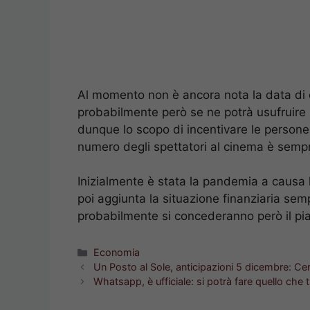
Al momento non è ancora nota la data di 
probabilmente però se ne potrà usufruire 
dunque lo scopo di incentivare le persone a 
numero degli spettatori al cinema è semp
Inizialmente è stata la pandemia a causa l
poi aggiunta la situazione finanziaria semp
probabilmente si concederanno però il pia
Categorie
Economia
Un Posto al Sole, anticipazioni 5 dicembre: Cerr
Whatsapp, è ufficiale: si potrà fare quello che