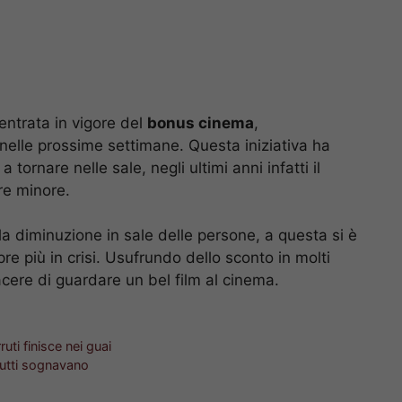
entrata in vigore del
bonus cinema
,
nelle prossime settimane. Questa iniziativa ha
tornare nelle sale, negli ultimi anni infatti il
re minore.
a diminuzione in sale delle persone, a questa si è
re più in crisi. Usufrundo dello sconto in molti
cere di guardare un bel film al cinema.
uti finisce nei guai
 tutti sognavano