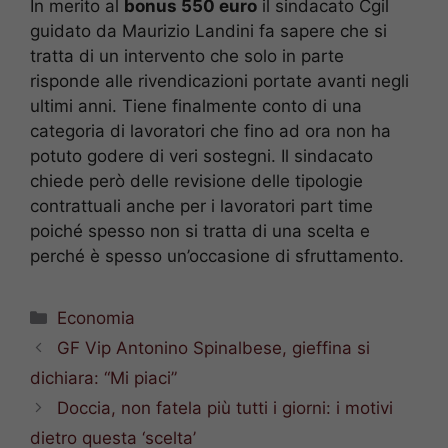
In merito al
bonus 550 euro
il sindacato Cgil
guidato da Maurizio Landini fa sapere che si
tratta di un intervento che solo in parte
risponde alle rivendicazioni portate avanti negli
ultimi anni. Tiene finalmente conto di una
categoria di lavoratori che fino ad ora non ha
potuto godere di veri sostegni. Il sindacato
chiede però delle revisione delle tipologie
contrattuali anche per i lavoratori part time
poiché spesso non si tratta di una scelta e
perché è spesso un’occasione di sfruttamento.
Categorie
Economia
GF Vip Antonino Spinalbese, gieffina si
dichiara: “Mi piaci”
Doccia, non fatela più tutti i giorni: i motivi
dietro questa ‘scelta’